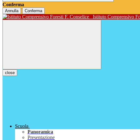
Conferma
Annulla
Conferma
Istituto Comprensivo Fo
close
Scuola
Panoramica
Presentazione