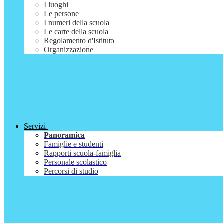
I luoghi
Le persone
I numeri della scuola
Le carte della scuola
Regolamento d'Istituto
Organizzazione
Servizi
Panoramica
Famiglie e studenti
Rapporti scuola-famiglia
Personale scolastico
Percorsi di studio