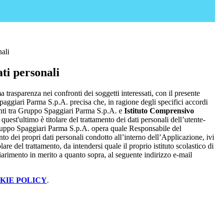
nali
ti personali
a trasparenza nei confronti dei soggetti interessati, con il presente
giari Parma S.p.A. precisa che, in ragione degli specifici accordi
renti tra Gruppo Spaggiari Parma S.p.A. e
Istituto Comprensivo
, quest'ultimo è titolare del trattamento dei dati personali dell’utente-
ruppo Spaggiari Parma S.p.A. opera quale Responsabile del
nto dei propri dati personali condotto all’interno dell’Applicazione, ivi
lare del trattamento, da intendersi quale il proprio istituto scolastico di
iarimento in merito a quanto sopra, al seguente indirizzo e-mail
KIE POLICY
.