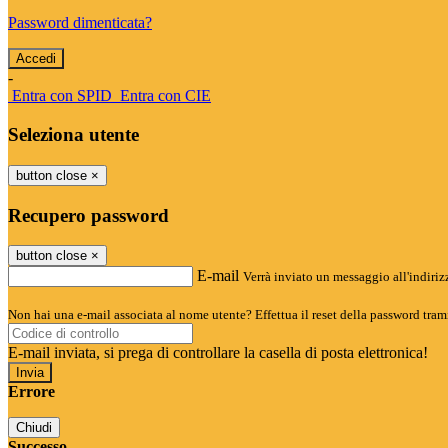
Password dimenticata?
-
Entra con SPID
Entra con CIE
Seleziona utente
button close
×
Recupero password
button close
×
E-mail
Verrà inviato un messaggio all'indirizz
Non hai una e-mail associata al nome utente? Effettua il reset della password tram
E-mail inviata, si prega di controllare la casella di posta elettronica!
Errore
Chiudi
Successo