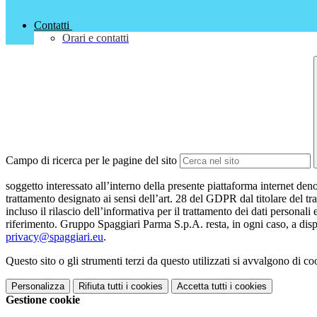
Contatti
Orari e contatti
Campo di ricerca per le pagine del sito
soggetto interessato all’interno della presente piattaforma internet den
trattamento designato ai sensi dell’art. 28 del GDPR dal titolare del tr
incluso il rilascio dell’informativa per il trattamento dei dati personali
riferimento. Gruppo Spaggiari Parma S.p.A. resta, in ogni caso, a dispo
privacy@spaggiari.eu
.
Questo sito o gli strumenti terzi da questo utilizzati si avvalgono di coo
Personalizza
Rifiuta tutti
i cookies
Accetta tutti
i cookies
Gestione cookie