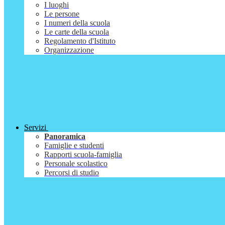
I luoghi
Le persone
I numeri della scuola
Le carte della scuola
Regolamento d'Istituto
Organizzazione
Servizi
Panoramica
Famiglie e studenti
Rapporti scuola-famiglia
Personale scolastico
Percorsi di studio