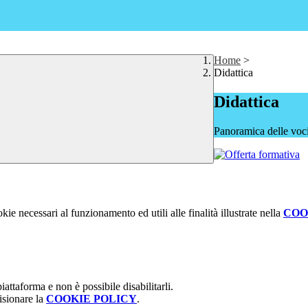
Home
>
Didattica
Didattica
Panoramica delle voc
kie necessari al funzionamento ed utili alle finalità illustrate nella
COO
attaforma e non è possibile disabilitarli.
isionare la
COOKIE POLICY
.