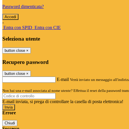
Password dimenticata?
-
Entra con SPID
Entra con CIE
Seleziona utente
button close
×
Recupero password
button close
×
E-mail
Verrà inviato un messaggio all'indirizz
Non hai una e-mail associata al nome utente? Effettua il reset della password tram
E-mail inviata, si prega di controllare la casella di posta elettronica!
Errore
Chiudi
Successo