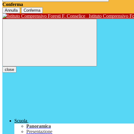
Conferma
Annulla
Conferma
Istituto Comprensivo Fo
close
Scuola
Panoramica
Presentazione