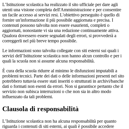
L’Istituzione scolastica ha realizzato il sito ufficiale per dare agli
utenti una visione completa dell'Amministrazione e per consentire
un facile accesso ai servizi resi. L'obiettivo perseguito è quello di
fornire un'informazione il più possibile aggiornata e precisa. I
contenuti possono talvolta non essere esaurienti, completi o
aggiornati, nonostante vi sia una redazione continuamente attiva.
Qualora dovessero essere segnalati degli errori, si provvederà a
correggerli nel più breve tempo possibile.
Le informazioni sono talvolta collegate con siti esterni sui quali i
servizi dell’Istituzione scolastica non hanno alcun controllo e per i
quali la scuola non si assume alcuna responsabilità.
È cura della scuola ridurre al minimo le disfunzioni imputabili a
problemi tecnici. Parte dei dati o delle informazioni presenti nel sito
potrebbero tuttavia essere stati inseriti o strutturati in archivi/banche
dati o formati non esenti da errori. Non si garantisce pertanto che il
servizio non subisca interruzioni o che non sia in altro modo
influenzato da tali problemi.
Clausola di responsabilità
L’Istituzione scolastica non ha alcuna responsabilità per quanto
riguarda i contenuti di siti esterni, ai quali è possibile accedere