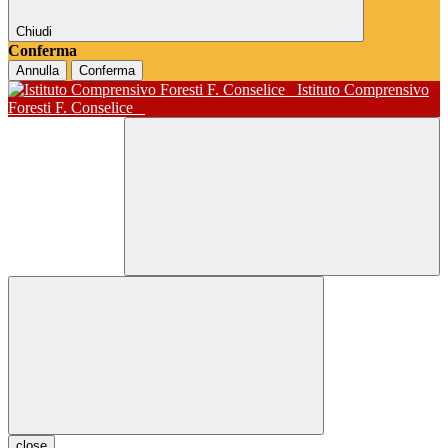
Chiudi
Conferma
Annulla
Conferma
Istituto Comprensivo
Foresti F. Conselice
close