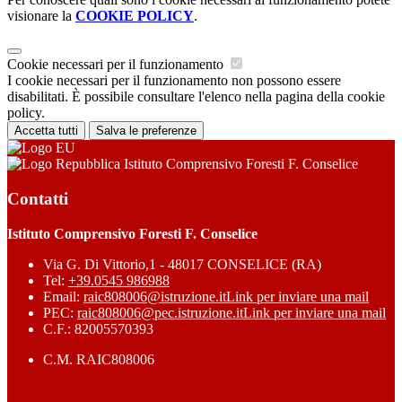
visionare la
COOKIE POLICY
.
Cookie necessari per il funzionamento
I cookie necessari per il funzionamento non possono essere
disabilitati. È possibile consultare l'elenco nella pagina della cookie
policy.
Accetta tutti
Salva le preferenze
Istituto Comprensivo Foresti F. Conselice
Contatti
Istituto Comprensivo Foresti F. Conselice
Via G. Di Vittorio,1 - 48017 CONSELICE (RA)
Tel:
+39.0545 986988
Email:
raic808006@istruzione.it
Link per inviare una mail
PEC:
raic808006@pec.istruzione.it
Link per inviare una mail
C.F.: 82005570393
C.M. RAIC808006