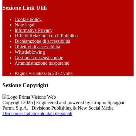
Sezione Link Utili
Cookie policy
Note legali
Informativa Privacy
Ufficio Relazioni con il Pubblico
Dichiarazione di accessibilità
Obiettivi di accessibilità
Whistleblowing
Gestione consensi cookie
Amministrazione trasparente
Pagina visualizzata
2072
volte
Sezione Copyright
Copyright 2026 | Engineered and powered by Gruppo Spaggiari
Parma S.p.A. | Divisione Publishing & New Social Media
Disclaimer trattamento dati personali