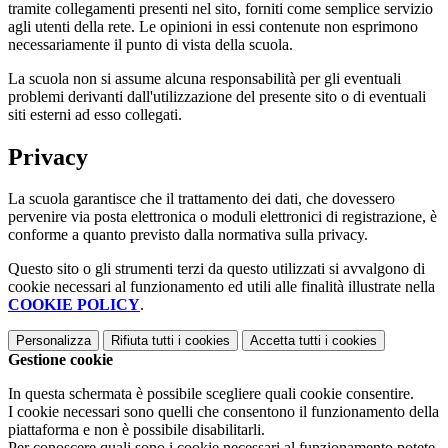
tramite collegamenti presenti nel sito, forniti come semplice servizio
agli utenti della rete. Le opinioni in essi contenute non esprimono
necessariamente il punto di vista della scuola.
La scuola non si assume alcuna responsabilità per gli eventuali
problemi derivanti dall'utilizzazione del presente sito o di eventuali
siti esterni ad esso collegati.
Privacy
La scuola garantisce che il trattamento dei dati, che dovessero
pervenire via posta elettronica o moduli elettronici di registrazione, è
conforme a quanto previsto dalla normativa sulla privacy.
Questo sito o gli strumenti terzi da questo utilizzati si avvalgono di
cookie necessari al funzionamento ed utili alle finalità illustrate nella
COOKIE POLICY
.
Personalizza
Rifiuta tutti
i cookies
Accetta tutti
i cookies
Gestione cookie
In questa schermata è possibile scegliere quali cookie consentire.
I cookie necessari sono quelli che consentono il funzionamento della
piattaforma e non è possibile disabilitarli.
Per conoscere quali sono i cookie necessari al funzionamento potete