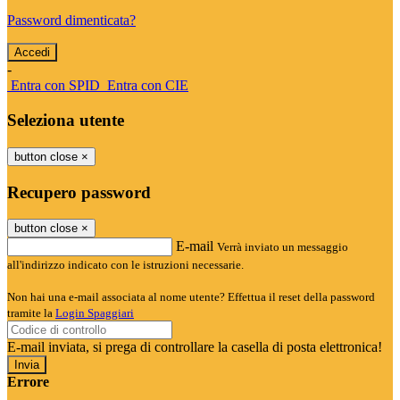
Password dimenticata?
-
Entra con SPID
Entra con CIE
Seleziona utente
button close
×
Recupero password
button close
×
E-mail
Verrà inviato un messaggio
all'indirizzo indicato con le istruzioni necessarie.
Non hai una e-mail associata al nome utente? Effettua il reset della password
tramite la
Login Spaggiari
E-mail inviata, si prega di controllare la casella di posta elettronica!
Errore