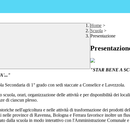
Home
>
Scuola
>
Presentazione
Presentazion
"STAR BENE A S
..."
ola Secondaria di 1° grado con sedi staccate a Conselice e Lavezzola.
po scuola, orari, organizzazione delle attività e per disponibilità dei lo
nze di ciascun plesso.
storiche nell'agricoltura e nelle attività di trasformazione dei prodotti d
riali nelle province di Ravenna, Bologna e Ferrara favorisce inoltre un f
ontato dalla scuola in modo interattivo con l'Amministrazione Comunale 