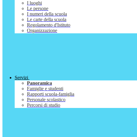
I luoghi
Le persone
I numeri della scuola
Le carte della scuola
Regolamento d'Istituto
Organizzazione
Servizi
Panoramica
Famiglie e studenti
Rapporti scuola-famiglia
Personale scolastico
Percorsi di studio