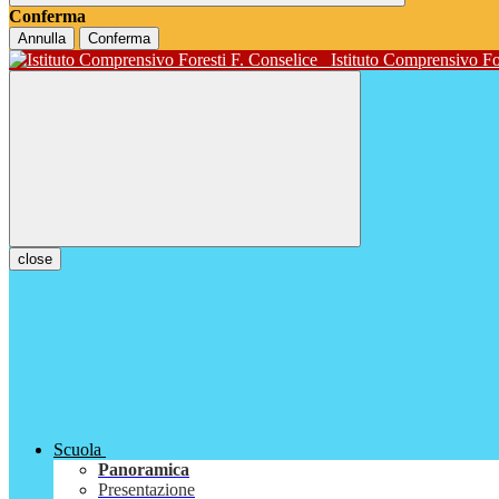
Conferma
Annulla
Conferma
Istituto Comprensivo Fo
close
Scuola
Panoramica
Presentazione