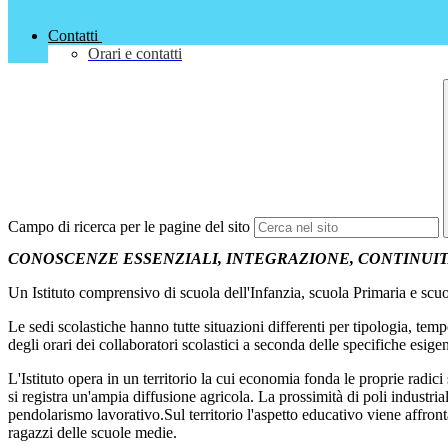
Contatti
Orari e contatti
Campo di ricerca per le pagine del sito
CONOSCENZE ESSENZIALI, INTEGRAZIONE, CONTINUITA'
Un Istituto comprensivo di scuola dell'Infanzia, scuola Primaria e scu
Le sedi scolastiche hanno tutte situazioni differenti per tipologia, tem
degli orari dei collaboratori scolastici a seconda delle specifiche esige
L'Istituto opera in un territorio la cui economia fonda le proprie radici 
si registra un'ampia diffusione agricola. La prossimità di poli indust
pendolarismo lavorativo.Sul territorio l'aspetto educativo viene affr
ragazzi delle scuole medie.