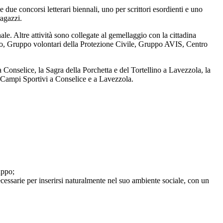
due concorsi letterari biennali, uno per scrittori esordienti e uno
ragazzi.
le. Altre attività sono collegate al gemellaggio con la cittadina
oco, Gruppo volontari della Protezione Civile, Gruppo AVIS, Centro
Conselice, la Sagra della Porchetta e del Tortellino a Lavezzola, la
e e Campi Sportivi a Conselice e a Lavezzola.
uppo;
essarie per inserirsi naturalmente nel suo ambiente sociale, con un