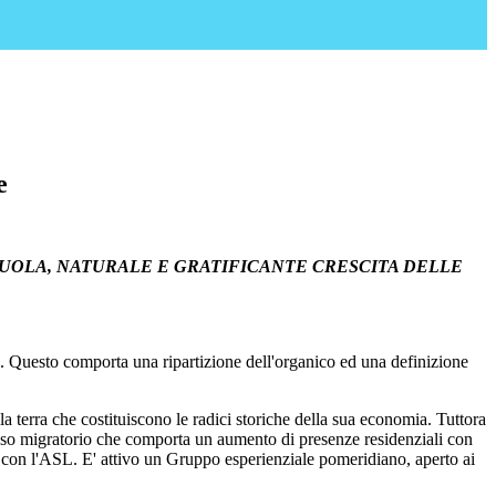
e
CUOLA, NATURALE E GRATIFICANTE CRESCITA DELLE
cali. Questo comporta una ripartizione dell'organico ed una definizione
ella terra che costituiscono le radici storiche della sua economia. Tuttora
lusso migratorio che comporta un aumento di presenze residenziali con
e con l'ASL. E' attivo un Gruppo esperienziale pomeridiano, aperto ai