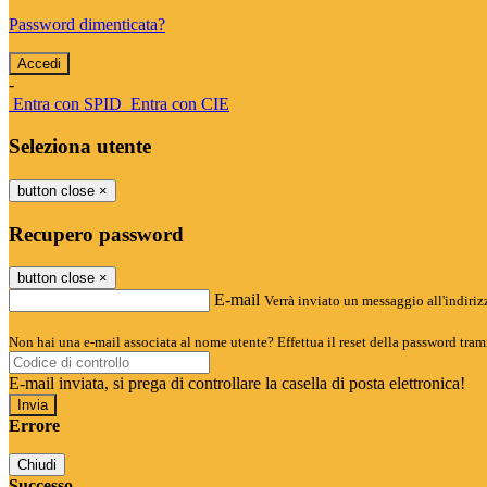
Password dimenticata?
-
Entra con SPID
Entra con CIE
Seleziona utente
button close
×
Recupero password
button close
×
E-mail
Verrà inviato un messaggio all'indirizz
Non hai una e-mail associata al nome utente? Effettua il reset della password tram
E-mail inviata, si prega di controllare la casella di posta elettronica!
Errore
Chiudi
Successo