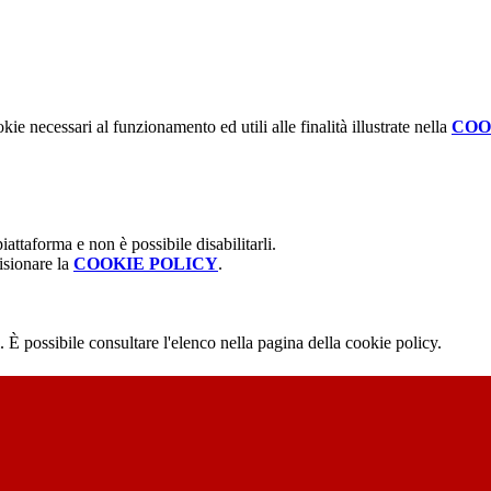
kie necessari al funzionamento ed utili alle finalità illustrate nella
COO
attaforma e non è possibile disabilitarli.
isionare la
COOKIE POLICY
.
 È possibile consultare l'elenco nella pagina della cookie policy.