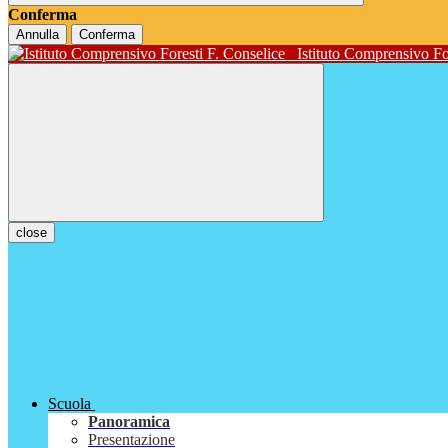
Conferma
Annulla
Conferma
Istituto Comprensivo Fo
close
Scuola
Panoramica
Presentazione