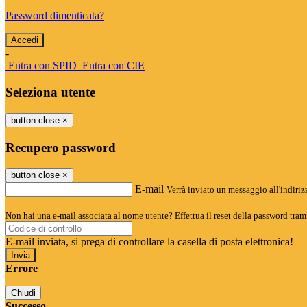
Password dimenticata?
-
Entra con SPID
Entra con CIE
Seleziona utente
button close
×
Recupero password
button close
×
E-mail
Verrà inviato un messaggio all'indirizz
Non hai una e-mail associata al nome utente? Effettua il reset della password tram
E-mail inviata, si prega di controllare la casella di posta elettronica!
Errore
Chiudi
Successo