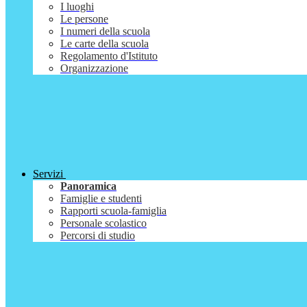
I luoghi
Le persone
I numeri della scuola
Le carte della scuola
Regolamento d'Istituto
Organizzazione
Servizi
Panoramica
Famiglie e studenti
Rapporti scuola-famiglia
Personale scolastico
Percorsi di studio