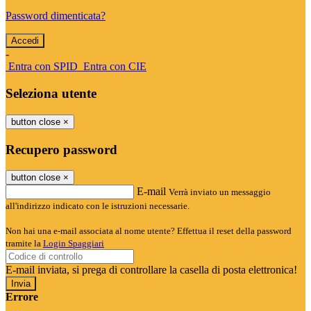
Password dimenticata?
-
Entra con SPID
Entra con CIE
Seleziona utente
button close
×
Recupero password
button close
×
E-mail
Verrà inviato un messaggio
all'indirizzo indicato con le istruzioni necessarie.
Non hai una e-mail associata al nome utente? Effettua il reset della password
tramite la
Login Spaggiari
E-mail inviata, si prega di controllare la casella di posta elettronica!
Errore