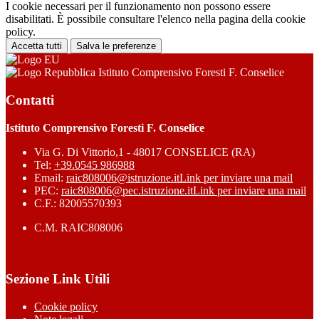
I cookie necessari per il funzionamento non possono essere
disabilitati. È possibile consultare l'elenco nella pagina della cookie
policy.
Accetta tutti
Salva le preferenze
Istituto Comprensivo Foresti F. Conselice
Contatti
Istituto Comprensivo Foresti F. Conselice
Via G. Di Vittorio,1 - 48017 CONSELICE (RA)
Tel:
+39.0545 986988
Email:
raic808006@istruzione.it
Link per inviare una mail
PEC:
raic808006@pec.istruzione.it
Link per inviare una mail
C.F.: 82005570393
C.M. RAIC808006
Sezione Link Utili
Cookie policy