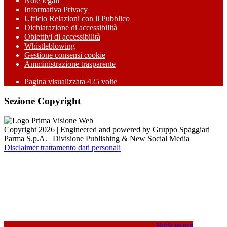
Note legali
Informativa Privacy
Ufficio Relazioni con il Pubblico
Dichiarazione di accessibilità
Obiettivi di accessibilità
Whistleblowing
Gestione consensi cookie
Amministrazione trasparente
Pagina visualizzata
425
volte
Sezione Copyright
Copyright 2026 | Engineered and powered by Gruppo Spaggiari
Parma S.p.A. | Divisione Publishing & New Social Media
Disclaimer trattamento dati personali
Back to top