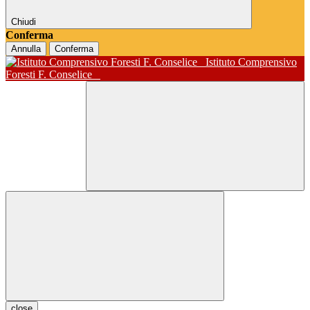
Chiudi
Conferma
Annulla
Conferma
Istituto Comprensivo
Foresti F. Conselice
close