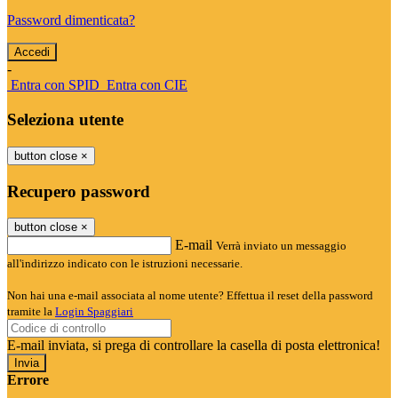
Password dimenticata?
-
Entra con SPID
Entra con CIE
Seleziona utente
button close
×
Recupero password
button close
×
E-mail
Verrà inviato un messaggio
all'indirizzo indicato con le istruzioni necessarie.
Non hai una e-mail associata al nome utente? Effettua il reset della password
tramite la
Login Spaggiari
E-mail inviata, si prega di controllare la casella di posta elettronica!
Errore