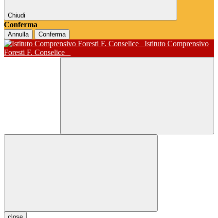
Chiudi
Conferma
Annulla
Conferma
Istituto Comprensivo
Foresti F. Conselice
close