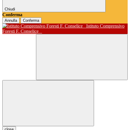
Chiudi
Conferma
Annulla
Conferma
Istituto Comprensivo
Foresti F. Conselice
close