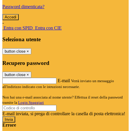
Password dimenticata?
-
Entra con SPID
Entra con CIE
Seleziona utente
button close
×
Recupero password
button close
×
E-mail
Verrà inviato un messaggio
all'indirizzo indicato con le istruzioni necessarie.
Non hai una e-mail associata al nome utente? Effettua il reset della password
tramite la
Login Spaggiari
E-mail inviata, si prega di controllare la casella di posta elettronica!
Errore