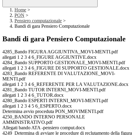
Home
>
PON
>
Pensiero computazionale
>
Bandi di gara Pensiero Computazionale
Bandi di gara Pensiero Computazionale
4285_Bando FIGURA AGGIUNTIVA_MOVI-MENTI.pdf
allegati 1 2 3 4 6_FIGURE AGGIUNTIVE.docx
4284_Bando SUPPORTO GESTIONALE_MOVI-MENTI.pdf
allegati 1 2 3 4 6_FIGURE DI SUPPORTO GESTIONALE.docx
4283_Bando REFERENTE DI VALUTAZIONE_MOVI-
MENTI.pdf
allegati 1 2 3 4 6_REFERENTE PER LA VALUTAZIONE.docx
4281_Bando TUTOR INTERNI_MOVI-MENTI.pdf
allegati 1 2 3 4 6_TUTOR.docx
4280_Bando ESPERTI INTERNI_MOVI-MENTI.pdf
allegati 1 2 3 4 5 6_ESPERTO.docx
Determina avvio proceduta PON_MOVIMENTI.pdf
4250_BANDO INTERNO PERSONALE
AMMINISTRATIVO.pdf
Allegati bando ATA -pensiero comput.docx
4249_Determina di avviare le procedure di reclutamento della figura