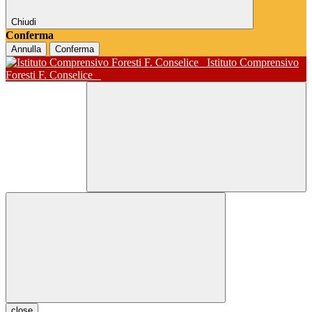
Chiudi
Conferma
Annulla
Conferma
Istituto Comprensivo
Foresti F. Conselice
close