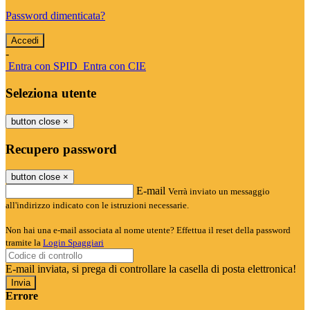
Password dimenticata?
-
Entra con SPID
Entra con CIE
Seleziona utente
button close
×
Recupero password
button close
×
E-mail
Verrà inviato un messaggio
all'indirizzo indicato con le istruzioni necessarie.
Non hai una e-mail associata al nome utente? Effettua il reset della password
tramite la
Login Spaggiari
E-mail inviata, si prega di controllare la casella di posta elettronica!
Errore