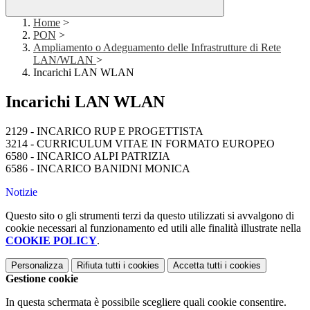
Home
>
PON
>
Ampliamento o Adeguamento delle Infrastrutture di Rete
LAN/WLAN
>
Incarichi LAN WLAN
Incarichi LAN WLAN
2129 - INCARICO RUP E PROGETTISTA
3214 - CURRICULUM VITAE IN FORMATO EUROPEO
6580 - INCARICO ALPI PATRIZIA
6586 - INCARICO BANIDNI MONICA
Notizie
Questo sito o gli strumenti terzi da questo utilizzati si avvalgono di
cookie necessari al funzionamento ed utili alle finalità illustrate nella
COOKIE POLICY
.
Personalizza
Rifiuta tutti
i cookies
Accetta tutti
i cookies
Gestione cookie
In questa schermata è possibile scegliere quali cookie consentire.