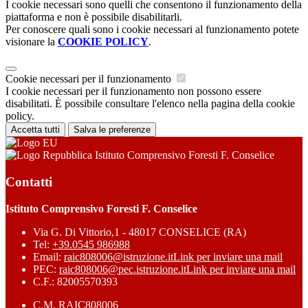
I cookie necessari sono quelli che consentono il funzionamento della
piattaforma e non è possibile disabilitarli.
Per conoscere quali sono i cookie necessari al funzionamento potete
visionare la
COOKIE POLICY
.
Cookie necessari per il funzionamento
I cookie necessari per il funzionamento non possono essere
disabilitati. È possibile consultare l'elenco nella pagina della cookie
policy.
Accetta tutti
Salva le preferenze
Istituto Comprensivo Foresti F. Conselice
Contatti
Istituto Comprensivo Foresti F. Conselice
Via G. Di Vittorio,1 - 48017 CONSELICE (RA)
Tel:
+39.0545 986988
Email:
raic808006@istruzione.it
Link per inviare una mail
PEC:
raic808006@pec.istruzione.it
Link per inviare una mail
C.F.: 82005570393
C.M. RAIC808006