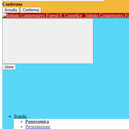
Conferma
Annulla
Conferma
Istituto Comprensivo Fo
close
Scuola
Panoramica
Presentazione