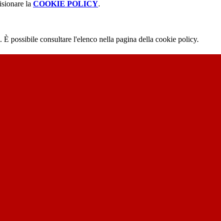
isionare la
COOKIE POLICY
.
 È possibile consultare l'elenco nella pagina della cookie policy.