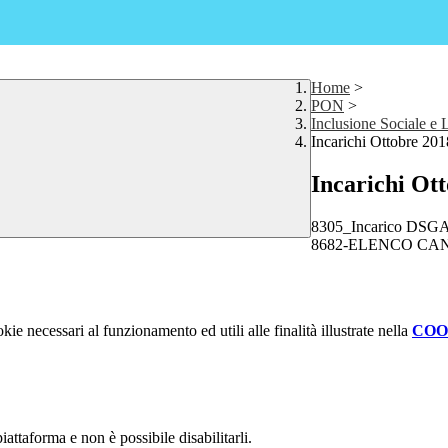
Home
>
PON
>
Inclusione Sociale e 
Incarichi Ottobre 201
Incarichi Ot
8305_Incarico DSGA_
8682-ELENCO CAND
kie necessari al funzionamento ed utili alle finalità illustrate nella
COO
attaforma e non è possibile disabilitarli.