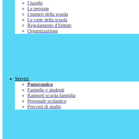
I luoghi
Le persone
I numeri della scuola
Le carte della scuola
Regolamento d'Istituto
Organizzazione
Servizi
Panoramica
Famiglie e studenti
Rapporti scuola-famiglia
Personale scolastico
Percorsi di studio