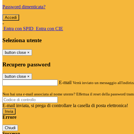
Password dimenticata?
-
Entra con SPID
Entra con CIE
Seleziona utente
button close
×
Recupero password
button close
×
E-mail
Verrà inviato un messaggio all'indirizz
Non hai una e-mail associata al nome utente? Effettua il reset della password tram
E-mail inviata, si prega di controllare la casella di posta elettronica!
Errore
Chiudi
Successo