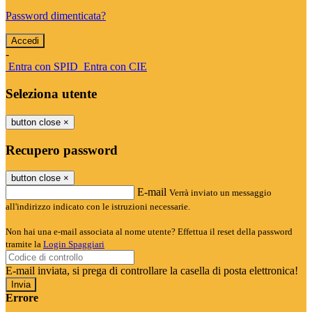
Password dimenticata?
-
Entra con SPID
Entra con CIE
Seleziona utente
button close
×
Recupero password
button close
×
E-mail
Verrà inviato un messaggio
all'indirizzo indicato con le istruzioni necessarie.
Non hai una e-mail associata al nome utente? Effettua il reset della password
tramite la
Login Spaggiari
E-mail inviata, si prega di controllare la casella di posta elettronica!
Errore