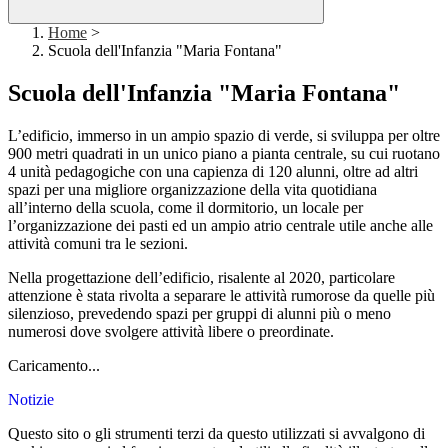
Home
>
Scuola dell'Infanzia "Maria Fontana"
Scuola dell'Infanzia "Maria Fontana"
L’edificio, immerso in un ampio spazio di verde, si sviluppa per oltre
900 metri quadrati in un unico piano a pianta centrale, su cui ruotano
4 unità pedagogiche con una capienza di 120 alunni, oltre ad altri
spazi per una migliore organizzazione della vita quotidiana
all’interno della scuola, come il dormitorio, un locale per
l’organizzazione dei pasti ed un ampio atrio centrale utile anche alle
attività comuni tra le sezioni.
Nella progettazione dell’edificio, risalente al 2020, particolare
attenzione è stata rivolta a separare le attività rumorose da quelle più
silenzioso, prevedendo spazi per gruppi di alunni più o meno
numerosi dove svolgere attività libere o preordinate.
Caricamento...
Notizie
Questo sito o gli strumenti terzi da questo utilizzati si avvalgono di