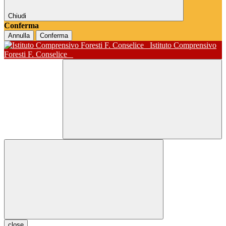
Chiudi
Conferma
Annulla
Conferma
Istituto Comprensivo
Foresti F. Conselice
close