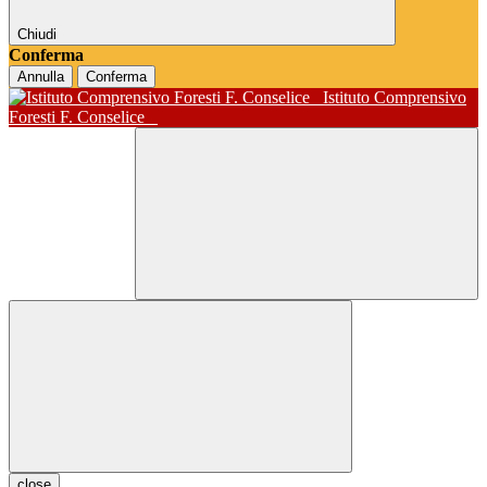
Chiudi
Conferma
Annulla
Conferma
Istituto Comprensivo
Foresti F. Conselice
close