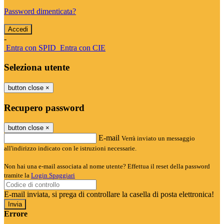
Password dimenticata?
-
Entra con SPID
Entra con CIE
Seleziona utente
button close
×
Recupero password
button close
×
E-mail
Verrà inviato un messaggio
all'indirizzo indicato con le istruzioni necessarie.
Non hai una e-mail associata al nome utente? Effettua il reset della password
tramite la
Login Spaggiari
E-mail inviata, si prega di controllare la casella di posta elettronica!
Errore