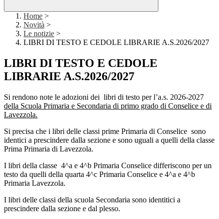
Home
>
Novità
>
Le notizie
>
LIBRI DI TESTO E CEDOLE LIBRARIE A.S.2026/2027
LIBRI DI TESTO E CEDOLE
LIBRARIE A.S.2026/2027
Si rendono note le adozioni dei
libri di testo per l’a.s. 2026-2027
della Scuola Primaria e Secondaria di primo grado di Conselice e di
Lavezzola.
Si precisa che i libri delle classi prime Primaria di Conselice sono
identici a prescindere dalla sezione e sono uguali a quelli della classe
Prima Primaria di Lavezzola.
I libri della classe 4^a e 4^b Primaria Conselice
differiscono per un
testo da quelli della
quarta 4^c Primaria Conselice e 4^a e 4^b
Primaria Lavezzola.
I libri delle classi della scuola Secondaria sono identitici a
prescindere dalla sezione e dal plesso.