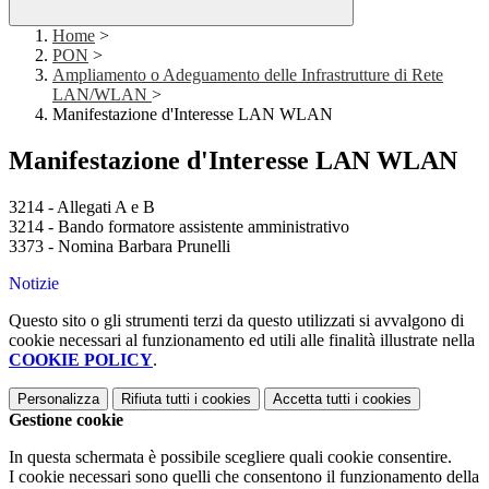
Home
>
PON
>
Ampliamento o Adeguamento delle Infrastrutture di Rete
LAN/WLAN
>
Manifestazione d'Interesse LAN WLAN
Manifestazione d'Interesse LAN WLAN
3214 - Allegati A e B
3214 - Bando formatore assistente amministrativo
3373 - Nomina Barbara Prunelli
Notizie
Questo sito o gli strumenti terzi da questo utilizzati si avvalgono di
cookie necessari al funzionamento ed utili alle finalità illustrate nella
COOKIE POLICY
.
Personalizza
Rifiuta tutti
i cookies
Accetta tutti
i cookies
Gestione cookie
In questa schermata è possibile scegliere quali cookie consentire.
I cookie necessari sono quelli che consentono il funzionamento della