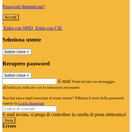
Password dimenticata?
-
Entra con SPID
Entra con CIE
Seleziona utente
button close
×
Recupero password
button close
×
E-mail
Verrà inviato un messaggio
all'indirizzo indicato con le istruzioni necessarie.
Non hai una e-mail associata al nome utente? Effettua il reset della password
tramite la
Login Spaggiari
E-mail inviata, si prega di controllare la casella di posta elettronica!
Errore