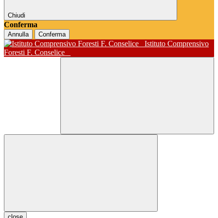
Chiudi
Conferma
Annulla
Conferma
Istituto Comprensivo
Foresti F. Conselice
close