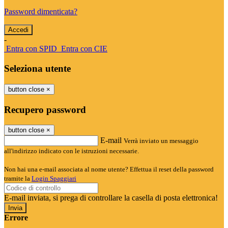
Password dimenticata?
-
Entra con SPID
Entra con CIE
Seleziona utente
button close
×
Recupero password
button close
×
E-mail
Verrà inviato un messaggio
all'indirizzo indicato con le istruzioni necessarie.
Non hai una e-mail associata al nome utente? Effettua il reset della password
tramite la
Login Spaggiari
E-mail inviata, si prega di controllare la casella di posta elettronica!
Errore