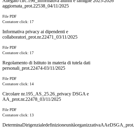
Allegato circ.196_Informativa alunni e famiglie 2025-2026
aggiornata_prot.22538_04/11/2025
File PDF
Contatore click: 17
Informativa privacy ai dipendenti e
collaboratori_prot.nr.22471_03/11/2025
File PDF
Contatore click: 17
Regolamento di Istituto in materia di tutela dati
personali_prot.22474-03/11/2025
File PDF
Contatore click: 14
Circolare nr.195_AS_25.26_privacy DSGA e
AA_prot.nr.22478_03/11/2025
File PDF
Contatore click: 13
DeterminaDirigenzialedefinizioneunitàorganizzativaAAeDSGA_prot