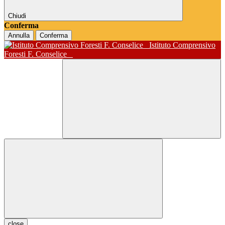
Chiudi
Conferma
Annulla
Conferma
Istituto Comprensivo
Foresti F. Conselice
close