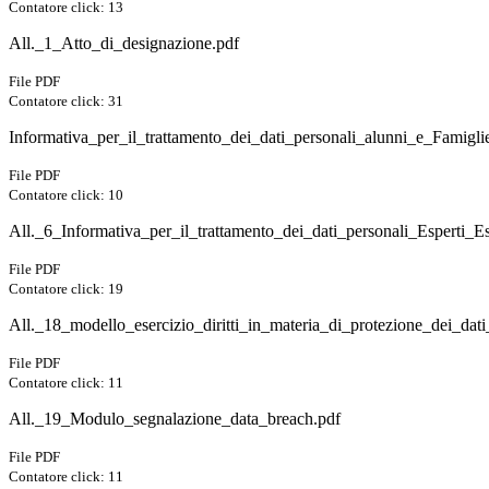
Contatore click: 13
All._1_Atto_di_designazione.pdf
File PDF
Contatore click: 31
Informativa_per_il_trattamento_dei_dati_personali_alunni_e_Famiglie
File PDF
Contatore click: 10
All._6_Informativa_per_il_trattamento_dei_dati_personali_Esperti_Es
File PDF
Contatore click: 19
All._18_modello_esercizio_diritti_in_materia_di_protezione_dei_dati
File PDF
Contatore click: 11
All._19_Modulo_segnalazione_data_breach.pdf
File PDF
Contatore click: 11