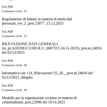
File PDF
Contatore click: 13
Regolamento di Istituto in materia di tutela dati
personali_ver_2_prot.25877_15.12.2025
File PDF
Contatore click: 13
RILEVAZIONE DATI GENERALI
(m_pi.AOODGCASIS.R.U..0007515.24-11-2025)_prot.nr.24816
del 02/12/2025
File PDF
Contatore click: 20
Informativa+art.+14_Rilevazioni+25_26__prot.nr.24816 del
02/12/2025_allegato
File PDF
Contatore click: 16
Modello per la segnalazione reclamo in materia di
cyberbullismo_prot.22996 del 10/11/2025