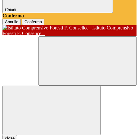
Chiudi
Conferma
Annulla
Conferma
Istituto Comprensivo
Foresti F. Conselice
close