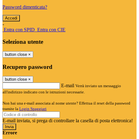
Password dimenticata?
-
Entra con SPID
Entra con CIE
Seleziona utente
button close
×
Recupero password
button close
×
E-mail
Verrà inviato un messaggio
all'indirizzo indicato con le istruzioni necessarie.
Non hai una e-mail associata al nome utente? Effettua il reset della password
tramite la
Login Spaggiari
E-mail inviata, si prega di controllare la casella di posta elettronica!
Errore