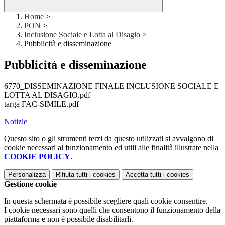
Home
>
PON
>
Inclusione Sociale e Lotta al Disagio
>
Pubblicità e disseminazione
Pubblicità e disseminazione
6770_DISSEMINAZIONE FINALE INCLUSIONE SOCIALE E
LOTTA AL DISAGIO.pdf
targa FAC-SIMILE.pdf
Notizie
Questo sito o gli strumenti terzi da questo utilizzati si avvalgono di
cookie necessari al funzionamento ed utili alle finalità illustrate nella
COOKIE POLICY
.
Personalizza
Rifiuta tutti
i cookies
Accetta tutti
i cookies
Gestione cookie
In questa schermata è possibile scegliere quali cookie consentire.
I cookie necessari sono quelli che consentono il funzionamento della
piattaforma e non è possibile disabilitarli.