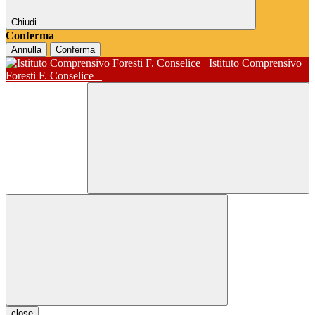
Chiudi
Conferma
Annulla
Conferma
Istituto Comprensivo
Foresti F. Conselice
close