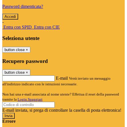
Password dimenticata?
-
Entra con SPID
Entra con CIE
Seleziona utente
button close
×
Recupero password
button close
×
E-mail
Verrà inviato un messaggio
all'indirizzo indicato con le istruzioni necessarie.
Non hai una e-mail associata al nome utente? Effettua il reset della password
tramite la
Login Spaggiari
E-mail inviata, si prega di controllare la casella di posta elettronica!
Errore