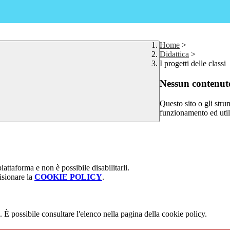
Home
>
Didattica
>
I progetti delle classi
Nessun contenuto
Questo sito o gli stru
funzionamento ed utili 
attaforma e non è possibile disabilitarli.
isionare la
COOKIE POLICY
.
 È possibile consultare l'elenco nella pagina della cookie policy.