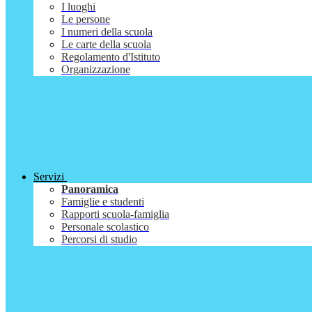
I luoghi
Le persone
I numeri della scuola
Le carte della scuola
Regolamento d'Istituto
Organizzazione
Servizi
Panoramica
Famiglie e studenti
Rapporti scuola-famiglia
Personale scolastico
Percorsi di studio