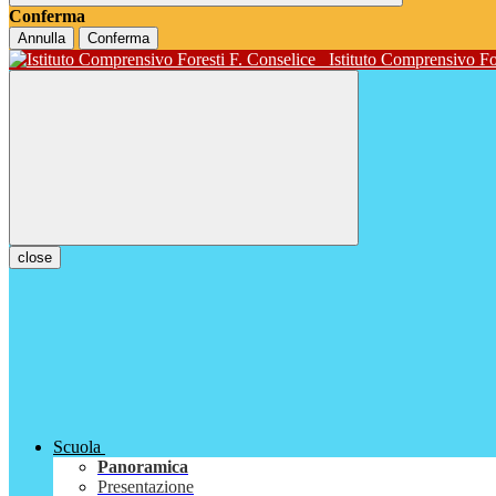
Conferma
Annulla
Conferma
Istituto Comprensivo Fo
close
Scuola
Panoramica
Presentazione