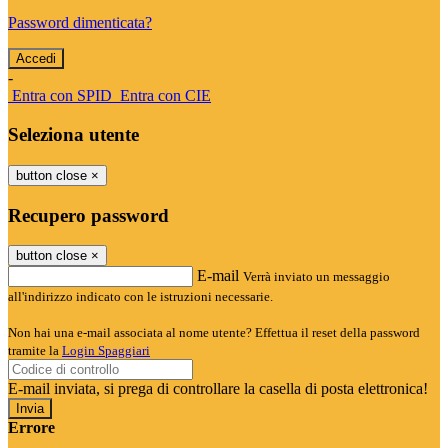
Password dimenticata?
-
Entra con SPID
Entra con CIE
Seleziona utente
button close
×
Recupero password
button close
×
E-mail
Verrà inviato un messaggio
all'indirizzo indicato con le istruzioni necessarie.
Non hai una e-mail associata al nome utente? Effettua il reset della password
tramite la
Login Spaggiari
E-mail inviata, si prega di controllare la casella di posta elettronica!
Errore