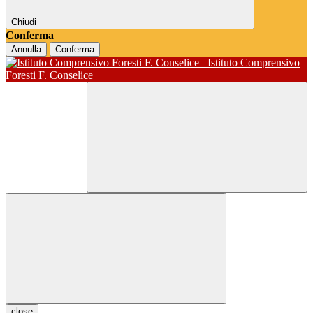
Chiudi
Conferma
Annulla
Conferma
Istituto Comprensivo
Foresti F. Conselice
close