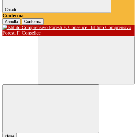
Chiudi
Conferma
Annulla
Conferma
Istituto Comprensivo
Foresti F. Conselice
close