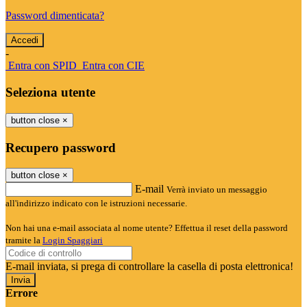
Password dimenticata?
-
Entra con SPID
Entra con CIE
Seleziona utente
button close
×
Recupero password
button close
×
E-mail
Verrà inviato un messaggio
all'indirizzo indicato con le istruzioni necessarie.
Non hai una e-mail associata al nome utente? Effettua il reset della password
tramite la
Login Spaggiari
E-mail inviata, si prega di controllare la casella di posta elettronica!
Errore