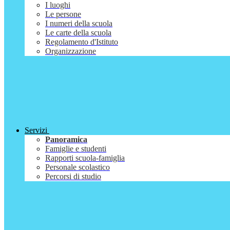
I luoghi
Le persone
I numeri della scuola
Le carte della scuola
Regolamento d'Istituto
Organizzazione
Servizi
Panoramica
Famiglie e studenti
Rapporti scuola-famiglia
Personale scolastico
Percorsi di studio