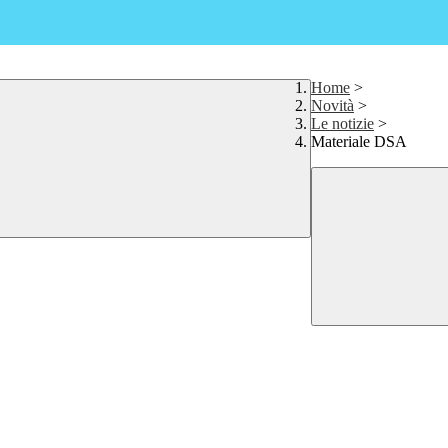
Home
>
Novità
>
Le notizie
>
Materiale DSA