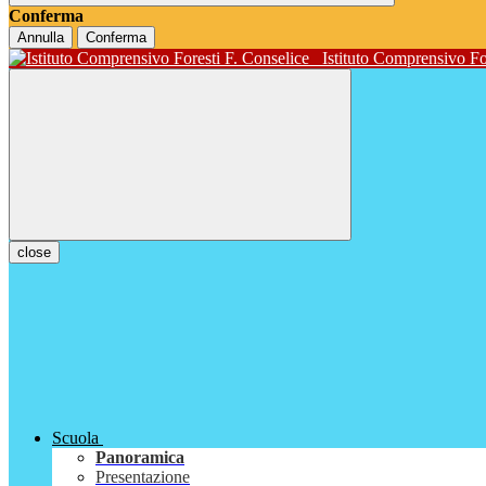
Conferma
Annulla
Conferma
Istituto Comprensivo Fo
close
Scuola
Panoramica
Presentazione