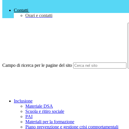
Contatti
Orari e contatti
Campo di ricerca per le pagine del sito
Inclusione
Materiale DSA
Scuola e ritiro sociale
PAI
Materiali per la formazione
Piano prevenzione e gestione crisi comportamentali