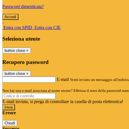
Password dimenticata?
-
Entra con SPID
Entra con CIE
Seleziona utente
button close
×
Recupero password
button close
×
E-mail
Verrà inviato un messaggio all'indirizz
Non hai una e-mail associata al nome utente? Effettua il reset della password tram
E-mail inviata, si prega di controllare la casella di posta elettronica!
Errore
Chiudi
Successo