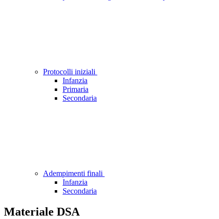
Protocolli iniziali
Infanzia
Primaria
Secondaria
Adempimenti finali
Infanzia
Secondaria
Materiale DSA