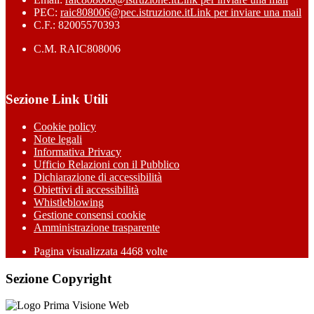
PEC:
raic808006@pec.istruzione.it
Link per inviare una mail
C.F.: 82005570393
C.M. RAIC808006
Sezione Link Utili
Cookie policy
Note legali
Informativa Privacy
Ufficio Relazioni con il Pubblico
Dichiarazione di accessibilità
Obiettivi di accessibilità
Whistleblowing
Gestione consensi cookie
Amministrazione trasparente
Pagina visualizzata
4468
volte
Sezione Copyright