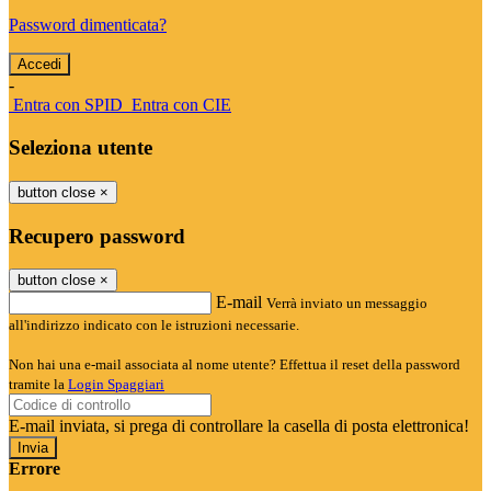
Password dimenticata?
-
Entra con SPID
Entra con CIE
Seleziona utente
button close
×
Recupero password
button close
×
E-mail
Verrà inviato un messaggio
all'indirizzo indicato con le istruzioni necessarie.
Non hai una e-mail associata al nome utente? Effettua il reset della password
tramite la
Login Spaggiari
E-mail inviata, si prega di controllare la casella di posta elettronica!
Errore