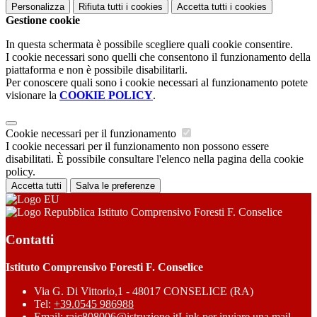
Personalizza
Rifiuta tutti
i cookies
Accetta tutti
i cookies
Gestione cookie
In questa schermata è possibile scegliere quali cookie consentire.
I cookie necessari sono quelli che consentono il funzionamento della
piattaforma e non è possibile disabilitarli.
Per conoscere quali sono i cookie necessari al funzionamento potete
visionare la
COOKIE POLICY
.
Cookie necessari per il funzionamento
I cookie necessari per il funzionamento non possono essere
disabilitati. È possibile consultare l'elenco nella pagina della cookie
policy.
Accetta tutti
Salva le preferenze
Istituto Comprensivo Foresti F. Conselice
Contatti
Istituto Comprensivo Foresti F. Conselice
Via G. Di Vittorio,1 - 48017 CONSELICE (RA)
Tel:
+39.0545 986988
Email:
raic808006@istruzione.it
Link per inviare una mail