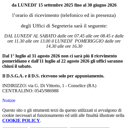
da LUNEDI' 15 settembre 2025 fino al 30 giugno 2026
l’orario di ricevimento (telefonico ed in presenza)
degli Uffici di Segreteria sarà il seguente:
DAL LUNEDI' AL SABATO dalle ore 07.45 alle ore 08.45 e dalle
ore 11.30 alle ore 13.00 il LUNEDI' POMERIGGIO dalle ore
14.30 alle ore 16.30
Dal 1° luglio al 31 agosto 2026 non ci sarà più il ricevimento
pomeridiano e dall'11 luglio al 22 agosto 2026 gli uffici saranno
chiusi il sabato.
Il D.S.G.A. e il D.S. ricevono solo per appuntamento.
INDIRIZZO: via G. Di Vittorio, 1 - Conselice (RA)
CENTRALINO: 0545/986988
Notizie
Questo sito o gli strumenti terzi da questo utilizzati si avvalgono di
cookie necessari al funzionamento ed utili alle finalità illustrate nella
COOKIE POLICY
.