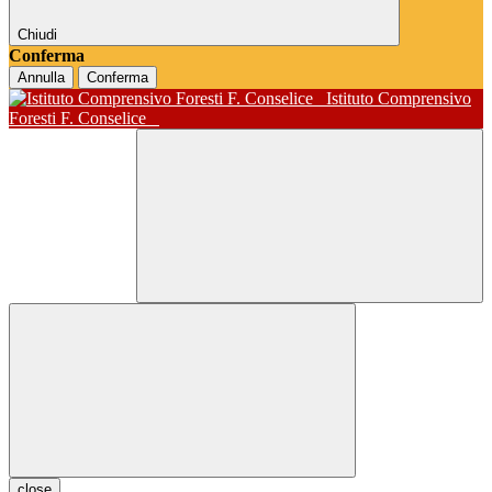
Chiudi
Conferma
Annulla
Conferma
Istituto Comprensivo
Foresti F. Conselice
close