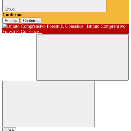
Chiudi
Conferma
Annulla
Conferma
Istituto Comprensivo
Foresti F. Conselice
close