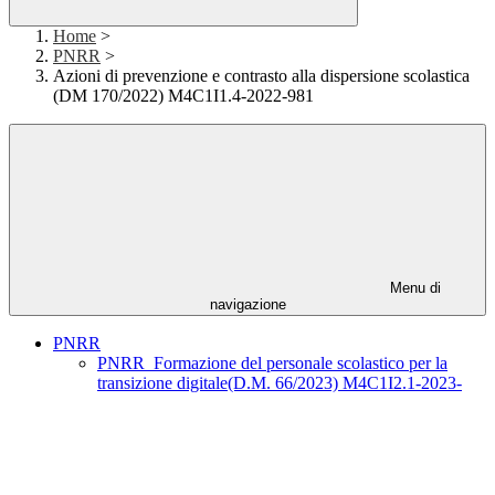
Home
>
PNRR
>
Azioni di prevenzione e contrasto alla dispersione scolastica
(DM 170/2022) M4C1I1.4-2022-981
Menu di
navigazione
PNRR
PNRR_Formazione del personale scolastico per la
transizione digitale(D.M. 66/2023) M4C1I2.1-2023-