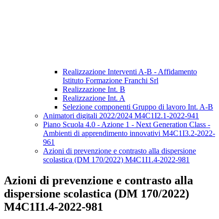
Realizzazione Interventi A-B - Affidamento
Istituto Formazione Franchi Srl
Realizzazione Int. B
Realizzazione Int. A
Selezione componenti Gruppo di lavoro Int. A-B
Animatori digitali 2022/2024 M4C1I2.1-2022-941
Piano Scuola 4.0 - Azione 1 - Next Generation Class -
Ambienti di apprendimento innovativi M4C1I3.2-2022-
961
Azioni di prevenzione e contrasto alla dispersione
scolastica (DM 170/2022) M4C1I1.4-2022-981
Azioni di prevenzione e contrasto alla
dispersione scolastica (DM 170/2022)
M4C1I1.4-2022-981