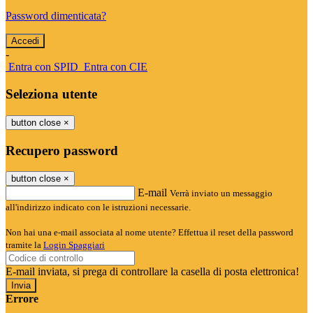
Password dimenticata?
-
Entra con SPID
Entra con CIE
Seleziona utente
button close
×
Recupero password
button close
×
E-mail
Verrà inviato un messaggio
all'indirizzo indicato con le istruzioni necessarie.
Non hai una e-mail associata al nome utente? Effettua il reset della password
tramite la
Login Spaggiari
E-mail inviata, si prega di controllare la casella di posta elettronica!
Errore