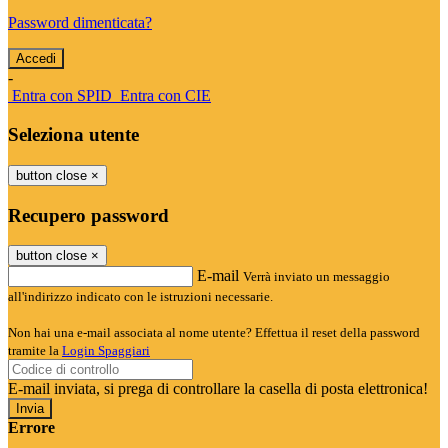
Password dimenticata?
-
Entra con SPID
Entra con CIE
Seleziona utente
button close
×
Recupero password
button close
×
E-mail
Verrà inviato un messaggio
all'indirizzo indicato con le istruzioni necessarie.
Non hai una e-mail associata al nome utente? Effettua il reset della password
tramite la
Login Spaggiari
E-mail inviata, si prega di controllare la casella di posta elettronica!
Errore