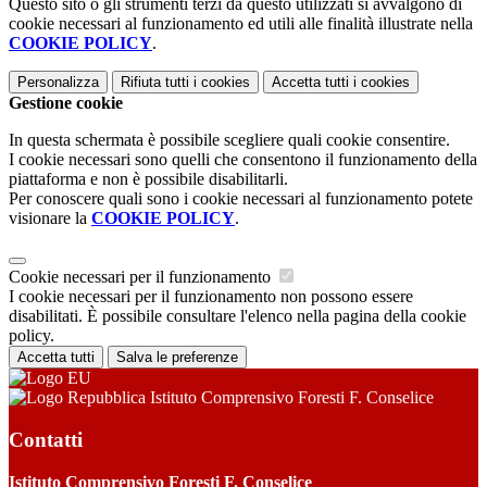
Questo sito o gli strumenti terzi da questo utilizzati si avvalgono di
cookie necessari al funzionamento ed utili alle finalità illustrate nella
COOKIE POLICY
.
Personalizza
Rifiuta tutti
i cookies
Accetta tutti
i cookies
Gestione cookie
In questa schermata è possibile scegliere quali cookie consentire.
I cookie necessari sono quelli che consentono il funzionamento della
piattaforma e non è possibile disabilitarli.
Per conoscere quali sono i cookie necessari al funzionamento potete
visionare la
COOKIE POLICY
.
Cookie necessari per il funzionamento
I cookie necessari per il funzionamento non possono essere
disabilitati. È possibile consultare l'elenco nella pagina della cookie
policy.
Accetta tutti
Salva le preferenze
Istituto Comprensivo Foresti F. Conselice
Contatti
Istituto Comprensivo Foresti F. Conselice