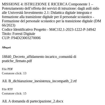
MISSIONE 4: ISTRUZIONE E RICERCA Componente 1 –
Potenziamento dell’offerta dei servizi di istruzione: dagli asili nido
alle Università Investimento 2.1: Didattica digitale integrata e
formazione alla transizione digitale per il personale scolastico -
Formazione del personale scolastico per la transizione digitale (DM
66/2023)
Codice Identificativo Progetto - M4C1I2.1-2023-1222-P-34942
Titolo: Foresti Digitale
CUP: F94D23003270006
Allegati
18840_Decreto_affidamento incarico_comunità di
pratiche_firmato.pdf
File PDF
Contatore click: 13
All. B_dichiarazione_inesistenza_incompatib_2.rtf
File RTF
Contatore click: 15
All. A domanda di partecipazione_2.docx