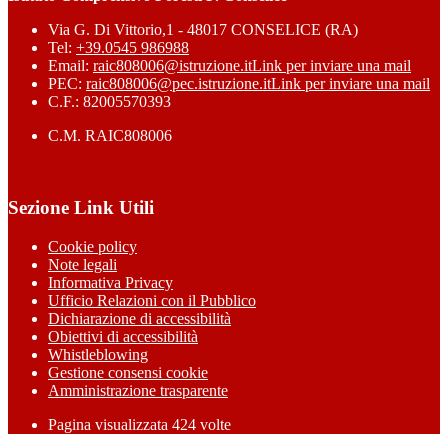
Via G. Di Vittorio,1 - 48017 CONSELICE (RA)
Tel:
+39.0545 986988
Email:
raic808006@istruzione.it
Link per inviare una mail
PEC:
raic808006@pec.istruzione.it
Link per inviare una mail
C.F.: 82005570393
C.M. RAIC808006
Sezione Link Utili
Cookie policy
Note legali
Informativa Privacy
Ufficio Relazioni con il Pubblico
Dichiarazione di accessibilità
Obiettivi di accessibilità
Whistleblowing
Gestione consensi cookie
Amministrazione trasparente
Pagina visualizzata
424
volte