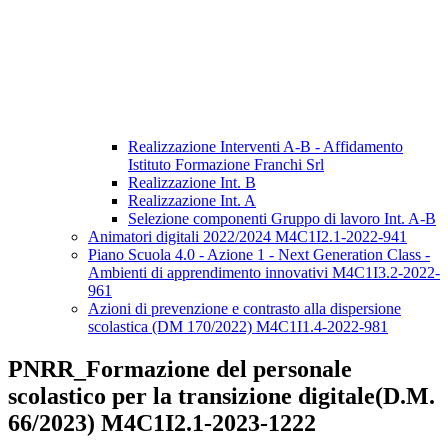
Realizzazione Interventi A-B - Affidamento
Istituto Formazione Franchi Srl
Realizzazione Int. B
Realizzazione Int. A
Selezione componenti Gruppo di lavoro Int. A-B
Animatori digitali 2022/2024 M4C1I2.1-2022-941
Piano Scuola 4.0 - Azione 1 - Next Generation Class -
Ambienti di apprendimento innovativi M4C1I3.2-2022-
961
Azioni di prevenzione e contrasto alla dispersione
scolastica (DM 170/2022) M4C1I1.4-2022-981
PNRR_Formazione del personale
scolastico per la transizione digitale(D.M.
66/2023) M4C1I2.1-2023-1222