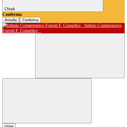
Chiudi
Conferma
Annulla
Conferma
Istituto Comprensivo
Foresti F. Conselice
close