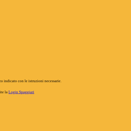
o indicato con le istruzioni necessarie.
ite la
Login Spaggiari