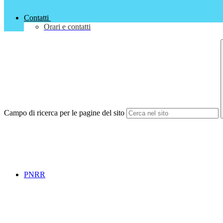
Contatti
Orari e contatti
Campo di ricerca per le pagine del sito
PNRR