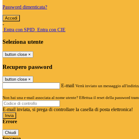
Password dimenticata?
-
Entra con SPID
Entra con CIE
Seleziona utente
button close
×
Recupero password
button close
×
E-mail
Verrà inviato un messaggio all'indirizz
Non hai una e-mail associata al nome utente? Effettua il reset della password tram
E-mail inviata, si prega di controllare la casella di posta elettronica!
Errore
Chiudi
Successo