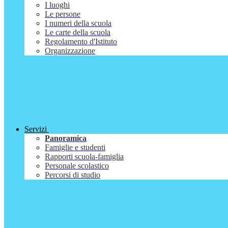
I luoghi
Le persone
I numeri della scuola
Le carte della scuola
Regolamento d'Istituto
Organizzazione
Servizi
Panoramica
Famiglie e studenti
Rapporti scuola-famiglia
Personale scolastico
Percorsi di studio