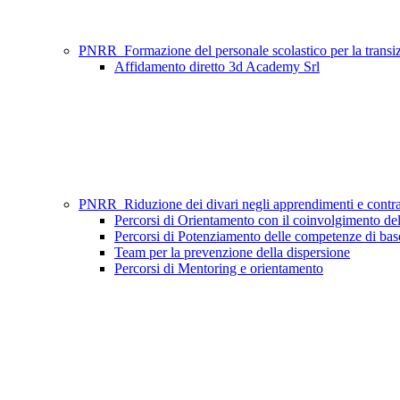
PNRR_Formazione del personale scolastico per la tran
Affidamento diretto 3d Academy Srl
PNRR_Riduzione dei divari negli apprendimenti e contr
Percorsi di Orientamento con il coinvolgimento del
Percorsi di Potenziamento delle competenze di ba
Team per la prevenzione della dispersione
Percorsi di Mentoring e orientamento