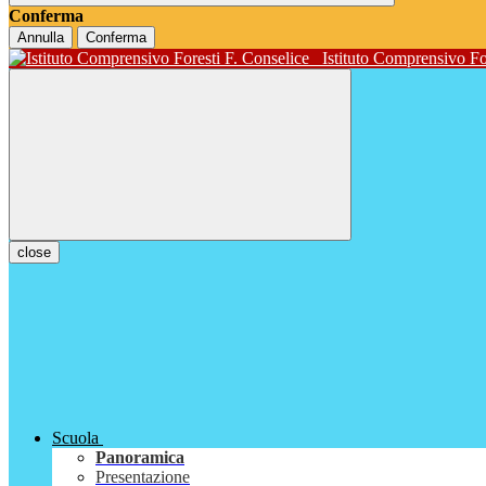
Conferma
Annulla
Conferma
Istituto Comprensivo Fo
close
Scuola
Panoramica
Presentazione