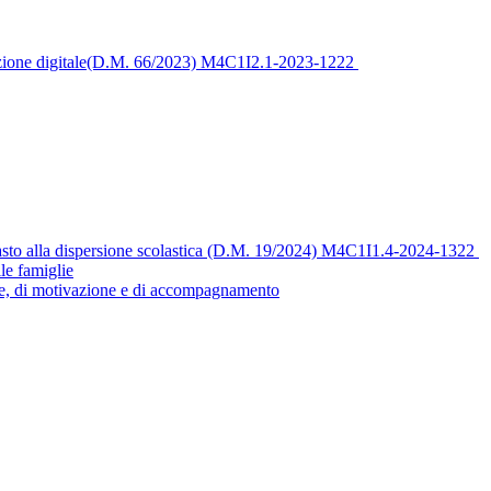
sizione digitale(D.M. 66/2023) M4C1I2.1-2023-1222
asto alla dispersione scolastica (D.M. 19/2024) M4C1I1.4-2024-1322
le famiglie
se, di motivazione e di accompagnamento