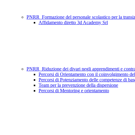
PNRR_Formazione del personale scolastico per la tran
Affidamento diretto 3d Academy Srl
PNRR_Riduzione dei divari negli apprendimenti e contr
Percorsi di Orientamento con il coinvolgimento del
Percorsi di Potenziamento delle competenze di ba
Team per la prevenzione della dispersione
Percorsi di Mentoring e orientamento