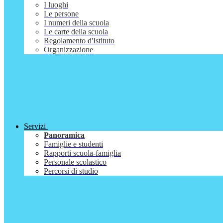
I luoghi
Le persone
I numeri della scuola
Le carte della scuola
Regolamento d'Istituto
Organizzazione
Servizi
Panoramica
Famiglie e studenti
Rapporti scuola-famiglia
Personale scolastico
Percorsi di studio