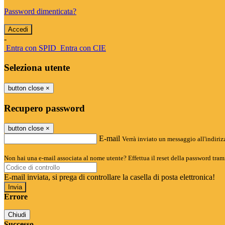
Password dimenticata?
-
Entra con SPID
Entra con CIE
Seleziona utente
button close
×
Recupero password
button close
×
E-mail
Verrà inviato un messaggio all'indirizz
Non hai una e-mail associata al nome utente? Effettua il reset della password tram
E-mail inviata, si prega di controllare la casella di posta elettronica!
Errore
Chiudi
Successo