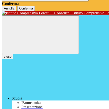
Conferma
Annulla
Conferma
Istituto Comprensivo Fo
close
Scuola
Panoramica
Presentazione