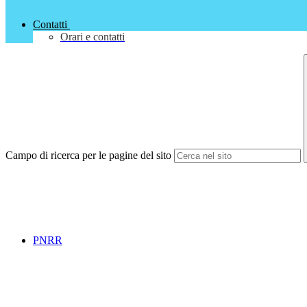
Contatti
Orari e contatti
Campo di ricerca per le pagine del sito
PNRR