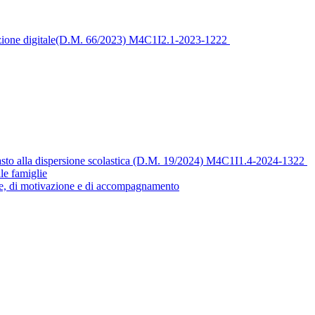
sizione digitale(D.M. 66/2023) M4C1I2.1-2023-1222
asto alla dispersione scolastica (D.M. 19/2024) M4C1I1.4-2024-1322
le famiglie
se, di motivazione e di accompagnamento