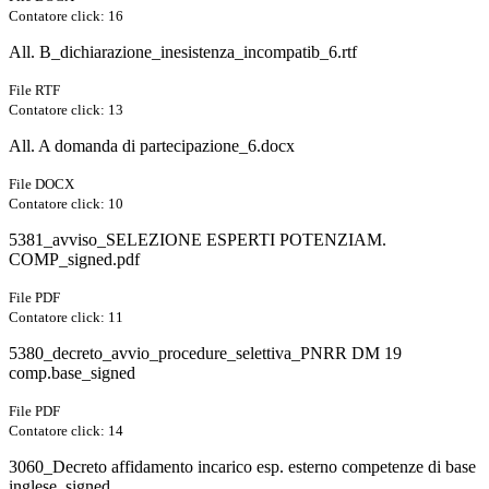
Contatore click: 16
All. B_dichiarazione_inesistenza_incompatib_6.rtf
File RTF
Contatore click: 13
All. A domanda di partecipazione_6.docx
File DOCX
Contatore click: 10
5381_avviso_SELEZIONE ESPERTI POTENZIAM.
COMP_signed.pdf
File PDF
Contatore click: 11
5380_decreto_avvio_procedure_selettiva_PNRR DM 19
comp.base_signed
File PDF
Contatore click: 14
3060_Decreto affidamento incarico esp. esterno competenze di base
inglese_signed