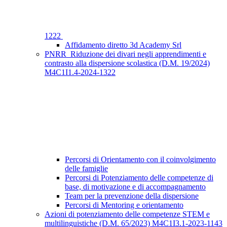
1222
Affidamento diretto 3d Academy Srl
PNRR_Riduzione dei divari negli apprendimenti e
contrasto alla dispersione scolastica (D.M. 19/2024)
M4C1I1.4-2024-1322
Percorsi di Orientamento con il coinvolgimento
delle famiglie
Percorsi di Potenziamento delle competenze di
base, di motivazione e di accompagnamento
Team per la prevenzione della dispersione
Percorsi di Mentoring e orientamento
Azioni di potenziamento delle competenze STEM e
multilinguistiche (D.M. 65/2023) M4C1I3.1-2023-1143