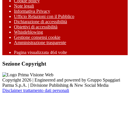
Cookie policy
Note legali
Informativa Privacy
Ufficio Relazioni con il Pubblico
Dichiarazione di accessibilità
Obiettivi di accessibilità
Whistleblowing
Gestione consensi cookie
Amministrazione trasparente
Pagina visualizzata
464
volte
Sezione Copyright
Copyright 2026 | Engineered and powered by Gruppo Spaggiari
Parma S.p.A. | Divisione Publishing & New Social Media
Disclaimer trattamento dati personali