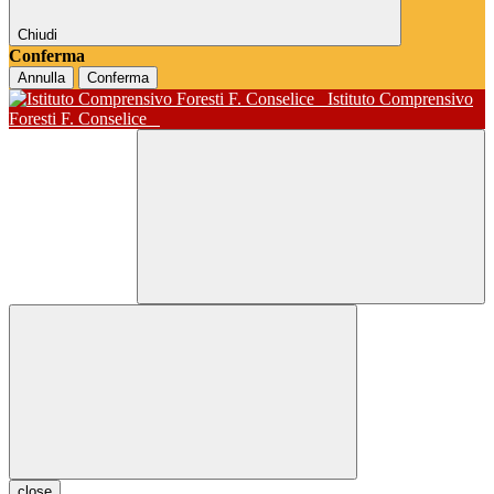
Chiudi
Conferma
Annulla
Conferma
Istituto Comprensivo
Foresti F. Conselice
close