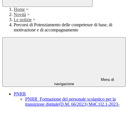
Home
>
Novità
>
Le notizie
>
Percorsi di Potenziamento delle competenze di base, di
motivazione e di accompagnamento
Menu di
navigazione
PNRR
PNRR_Formazione del personale scolastico per la
transizione digitale(D.M. 66/2023) M4C1I2.1-2023-