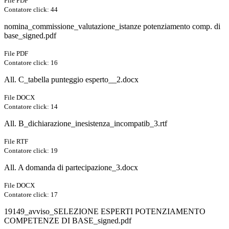
File PDF
Contatore click: 44
nomina_commissione_valutazione_istanze potenziamento comp. di
base_signed.pdf
File PDF
Contatore click: 16
All. C_tabella punteggio esperto__2.docx
File DOCX
Contatore click: 14
All. B_dichiarazione_inesistenza_incompatib_3.rtf
File RTF
Contatore click: 19
All. A domanda di partecipazione_3.docx
File DOCX
Contatore click: 17
19149_avviso_SELEZIONE ESPERTI POTENZIAMENTO
COMPETENZE DI BASE_signed.pdf