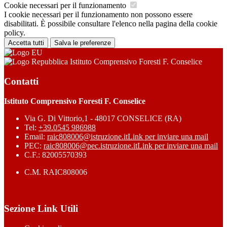
Cookie necessari per il funzionamento
I cookie necessari per il funzionamento non possono essere
disabilitati. È possibile consultare l'elenco nella pagina della cookie
policy.
Accetta tutti
Salva le preferenze
Istituto Comprensivo Foresti F. Conselice
Contatti
Istituto Comprensivo Foresti F. Conselice
Via G. Di Vittorio,1 - 48017 CONSELICE (RA)
Tel:
+39.0545 986988
Email:
raic808006@istruzione.it
Link per inviare una mail
PEC:
raic808006@pec.istruzione.it
Link per inviare una mail
C.F.: 82005570393
C.M. RAIC808006
Sezione Link Utili