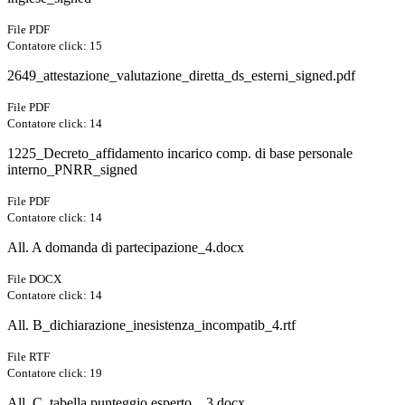
File PDF
Contatore click: 15
2649_attestazione_valutazione_diretta_ds_esterni_signed.pdf
File PDF
Contatore click: 14
1225_Decreto_affidamento incarico comp. di base personale
interno_PNRR_signed
File PDF
Contatore click: 14
All. A domanda di partecipazione_4.docx
File DOCX
Contatore click: 14
All. B_dichiarazione_inesistenza_incompatib_4.rtf
File RTF
Contatore click: 19
All. C_tabella punteggio esperto__3.docx