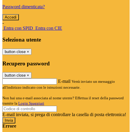
Password dimenticata?
-
Entra con SPID
Entra con CIE
Seleziona utente
button close
×
Recupero password
button close
×
E-mail
Verrà inviato un messaggio
all'indirizzo indicato con le istruzioni necessarie.
Non hai una e-mail associata al nome utente? Effettua il reset della password
tramite la
Login Spaggiari
E-mail inviata, si prega di controllare la casella di posta elettronica!
Errore