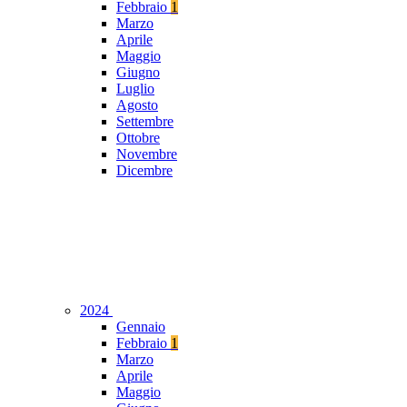
Febbraio
1
Marzo
Aprile
Maggio
Giugno
Luglio
Agosto
Settembre
Ottobre
Novembre
Dicembre
2024
Gennaio
Febbraio
1
Marzo
Aprile
Maggio