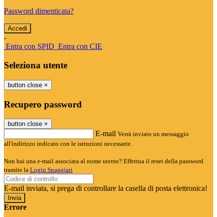
Password dimenticata?
-
Entra con SPID
Entra con CIE
Seleziona utente
button close
×
Recupero password
button close
×
E-mail
Verrà inviato un messaggio
all'indirizzo indicato con le istruzioni necessarie.
Non hai una e-mail associata al nome utente? Effettua il reset della password
tramite la
Login Spaggiari
E-mail inviata, si prega di controllare la casella di posta elettronica!
Errore