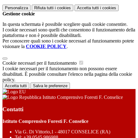
Personalizza
Rifiuta tutti
i cookies
Accetta tutti
i cookies
Gestione cookie
In questa schermata è possibile scegliere quali cookie consentire.
I cookie necessari sono quelli che consentono il funzionamento della
piattaforma e non è possibile disabilitarli.
Per conoscere quali sono i cookie necessari al funzionamento potete
visionare la
COOKIE POLICY
.
Cookie necessari per il funzionamento
I cookie necessari per il funzionamento non possono essere
disabilitati. È possibile consultare l'elenco nella pagina della cookie
policy.
Accetta tutti
Salva le preferenze
Istituto Comprensivo Foresti F. Conselice
Contatti
Istituto Comprensivo Foresti F. Conselice
Via G. Di Vittorio,1 - 48017 CONSELICE (RA)
Tel:
+39.0545 986988