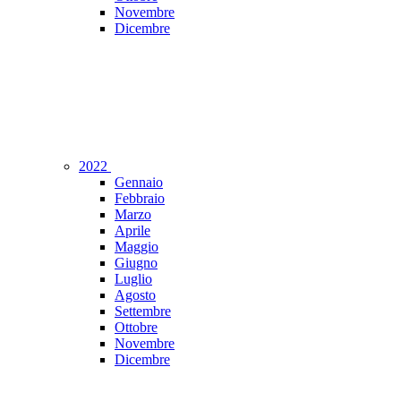
Novembre
Dicembre
2022
Gennaio
Febbraio
Marzo
Aprile
Maggio
Giugno
Luglio
Agosto
Settembre
Ottobre
Novembre
Dicembre