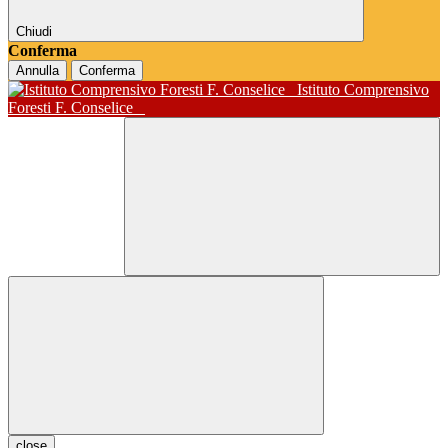
Chiudi
Conferma
Annulla
Conferma
Istituto Comprensivo
Foresti F. Conselice
close