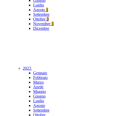
Giugno
Luglio
Agosto
1
Settembre
Ottobre
3
Novembre
3
Dicembre
2023
Gennaio
Febbraio
Marzo
Aprile
Maggio
Giugno
Luglio
Agosto
Settembre
Ottobre