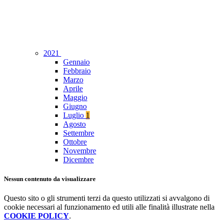
2021
Gennaio
Febbraio
Marzo
Aprile
Maggio
Giugno
Luglio
1
Agosto
Settembre
Ottobre
Novembre
Dicembre
Nessun contenuto da visualizzare
Questo sito o gli strumenti terzi da questo utilizzati si avvalgono di
cookie necessari al funzionamento ed utili alle finalità illustrate nella
COOKIE POLICY
.