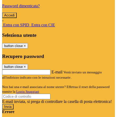
Password dimenticata?
-
Entra con SPID
Entra con CIE
Seleziona utente
button close
×
Recupero password
button close
×
E-mail
Verrà inviato un messaggio
all'indirizzo indicato con le istruzioni necessarie.
Non hai una e-mail associata al nome utente? Effettua il reset della password
tramite la
Login Spaggiari
E-mail inviata, si prega di controllare la casella di posta elettronica!
Errore