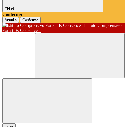
Chiudi
Conferma
Annulla
Conferma
Istituto Comprensivo
Foresti F. Conselice
close