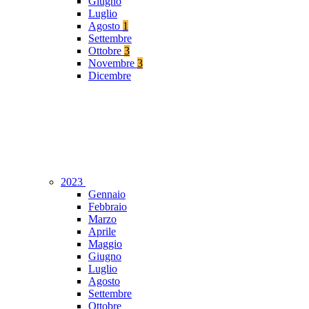
Giugno
Luglio
Agosto
1
Settembre
Ottobre
3
Novembre
3
Dicembre
2023
Gennaio
Febbraio
Marzo
Aprile
Maggio
Giugno
Luglio
Agosto
Settembre
Ottobre