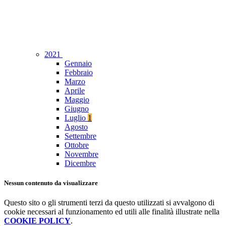
2021
Gennaio
Febbraio
Marzo
Aprile
Maggio
Giugno
Luglio
1
Agosto
Settembre
Ottobre
Novembre
Dicembre
Nessun contenuto da visualizzare
Questo sito o gli strumenti terzi da questo utilizzati si avvalgono di
cookie necessari al funzionamento ed utili alle finalità illustrate nella
COOKIE POLICY
.