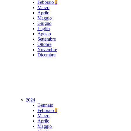
Febbraio
1
Marzo
Aprile
Maggio
Giugno
Luglio
Agosto
Settembre
Ottobre
Novembre
Dicembre
2024
Gennaio
Febbraio
1
Marzo
Aprile
Maggio