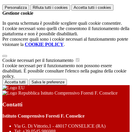
Personalizza
Rifiuta tutti
i cookies
Accetta tutti
i cookies
Gestione cookie
In questa schermata è possibile scegliere quali cookie consentire.
I cookie necessari sono quelli che consentono il funzionamento della
piattaforma e non è possibile disabilitarli.
Per conoscere quali sono i cookie necessari al funzionamento potete
visionare la
COOKIE POLICY
.
Cookie necessari per il funzionamento
I cookie necessari per il funzionamento non possono essere
disabilitati. È possibile consultare l'elenco nella pagina della cookie
policy.
Accetta tutti
Salva le preferenze
Istituto Comprensivo Foresti F. Conselice
Contatti
Istituto Comprensivo Foresti F. Conselice
Via G. Di Vittorio,1 - 48017 CONSELICE (RA)
Tel:
+39.0545 986988