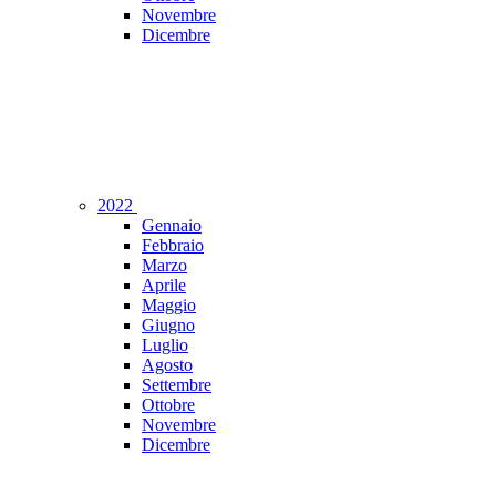
Novembre
Dicembre
2022
Gennaio
Febbraio
Marzo
Aprile
Maggio
Giugno
Luglio
Agosto
Settembre
Ottobre
Novembre
Dicembre