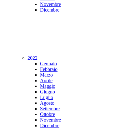
Novembre
Dicembre
2022
Gennaio
Febbraio
Marzo
Aprile
Maggio
Giugno
Luglio
Agosto
Settembre
Ottobre
Novembre
Dicembre