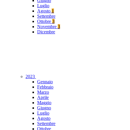
Giugno
Luglio
Agosto
1
Settembre
Ottobre
3
Novembre
3
Dicembre
2023
Gennaio
Febbraio
Marzo
Aprile
Maggio
Giugno
Luglio
Agosto
Settembre
Ottobre