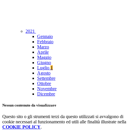
2021
Gennaio
Febbraio
Marzo
Aprile
Maggio
Giugno
Luglio
1
Agosto
Settembre
Ottobre
Novembre
Dicembre
Nessun contenuto da visualizzare
Questo sito o gli strumenti terzi da questo utilizzati si avvalgono di
cookie necessari al funzionamento ed utili alle finalità illustrate nella
COOKIE POLICY
.