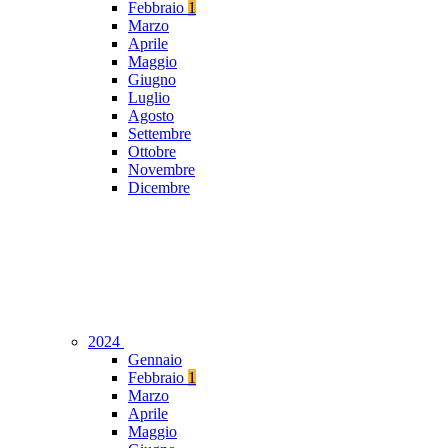
Febbraio
1
Marzo
Aprile
Maggio
Giugno
Luglio
Agosto
Settembre
Ottobre
Novembre
Dicembre
2024
Gennaio
Febbraio
1
Marzo
Aprile
Maggio