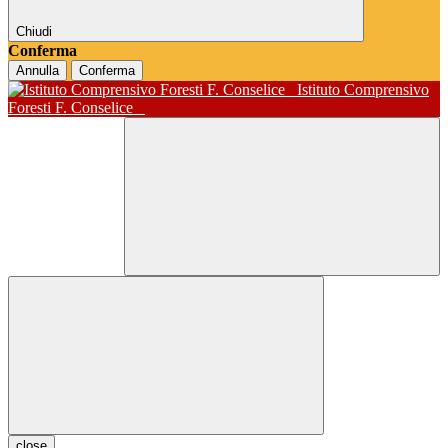
Chiudi
Conferma
Annulla
Conferma
Istituto Comprensivo
Foresti F. Conselice
close