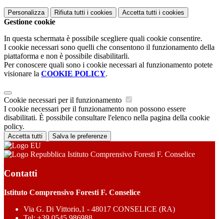
Personalizza
Rifiuta tutti
i cookies
Accetta tutti
i cookies
Gestione cookie
In questa schermata è possibile scegliere quali cookie consentire.
I cookie necessari sono quelli che consentono il funzionamento della
piattaforma e non è possibile disabilitarli.
Per conoscere quali sono i cookie necessari al funzionamento potete
visionare la
COOKIE POLICY
.
Cookie necessari per il funzionamento
I cookie necessari per il funzionamento non possono essere
disabilitati. È possibile consultare l'elenco nella pagina della cookie
policy.
Accetta tutti
Salva le preferenze
Istituto Comprensivo Foresti F. Conselice
Contatti
Istituto Comprensivo Foresti F. Conselice
Via G. Di Vittorio,1 - 48017 CONSELICE (RA)
Tel:
+39.0545 986988