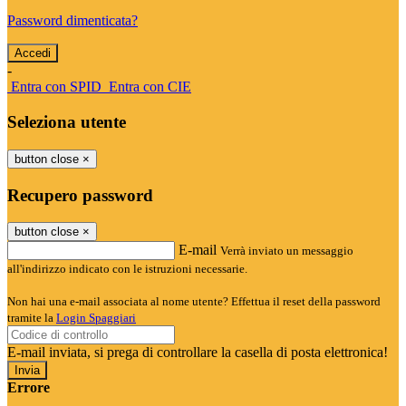
Password dimenticata?
-
Entra con SPID
Entra con CIE
Seleziona utente
button close
×
Recupero password
button close
×
E-mail
Verrà inviato un messaggio
all'indirizzo indicato con le istruzioni necessarie.
Non hai una e-mail associata al nome utente? Effettua il reset della password
tramite la
Login Spaggiari
E-mail inviata, si prega di controllare la casella di posta elettronica!
Errore