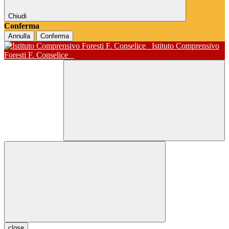
Chiudi
Conferma
Annulla
Conferma
Istituto Comprensivo
Foresti F. Conselice
close