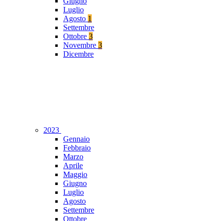
Giugno
Luglio
Agosto
1
Settembre
Ottobre
3
Novembre
3
Dicembre
2023
Gennaio
Febbraio
Marzo
Aprile
Maggio
Giugno
Luglio
Agosto
Settembre
Ottobre