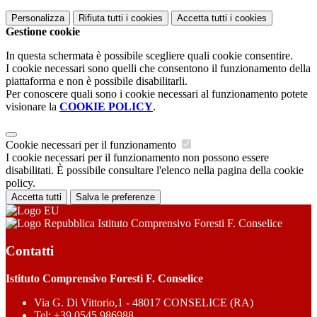
Personalizza
Rifiuta tutti
i cookies
Accetta tutti
i cookies
Gestione cookie
In questa schermata è possibile scegliere quali cookie consentire.
I cookie necessari sono quelli che consentono il funzionamento della
piattaforma e non è possibile disabilitarli.
Per conoscere quali sono i cookie necessari al funzionamento potete
visionare la
COOKIE POLICY
.
Cookie necessari per il funzionamento
I cookie necessari per il funzionamento non possono essere
disabilitati. È possibile consultare l'elenco nella pagina della cookie
policy.
Accetta tutti
Salva le preferenze
Istituto Comprensivo Foresti F. Conselice
Contatti
Istituto Comprensivo Foresti F. Conselice
Via G. Di Vittorio,1 - 48017 CONSELICE (RA)
Tel:
+39.0545 986988