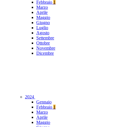
Febbraio
1
Marzo
Aprile
Maggio
Giugno
Luglio
Agosto
Settembre
Ottobre
Novembre
Dicembre
2024
Gennaio
Febbraio
1
Marzo
Aprile
Maggio