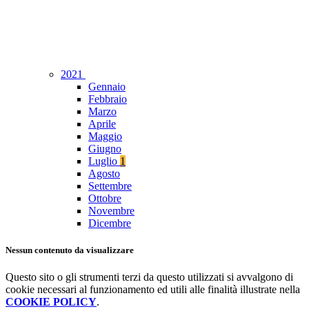
2021
Gennaio
Febbraio
Marzo
Aprile
Maggio
Giugno
Luglio
1
Agosto
Settembre
Ottobre
Novembre
Dicembre
Nessun contenuto da visualizzare
Questo sito o gli strumenti terzi da questo utilizzati si avvalgono di
cookie necessari al funzionamento ed utili alle finalità illustrate nella
COOKIE POLICY
.