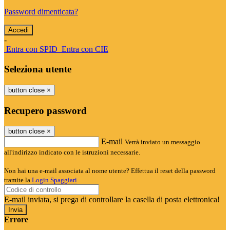
Password dimenticata?
-
Entra con SPID
Entra con CIE
Seleziona utente
button close
×
Recupero password
button close
×
E-mail
Verrà inviato un messaggio
all'indirizzo indicato con le istruzioni necessarie.
Non hai una e-mail associata al nome utente? Effettua il reset della password
tramite la
Login Spaggiari
E-mail inviata, si prega di controllare la casella di posta elettronica!
Errore