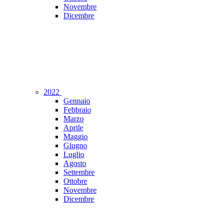
Novembre
Dicembre
2022
Gennaio
Febbraio
Marzo
Aprile
Maggio
Giugno
Luglio
Agosto
Settembre
Ottobre
Novembre
Dicembre