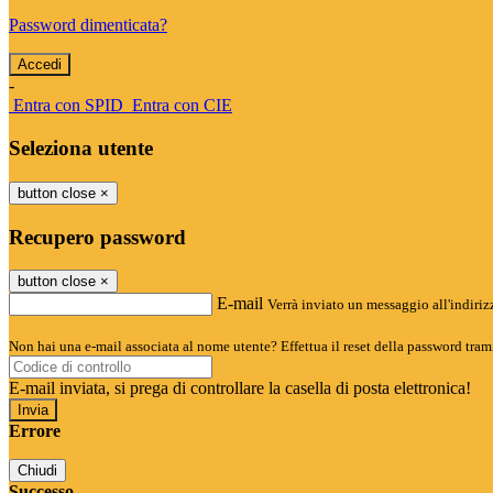
Password dimenticata?
-
Entra con SPID
Entra con CIE
Seleziona utente
button close
×
Recupero password
button close
×
E-mail
Verrà inviato un messaggio all'indirizz
Non hai una e-mail associata al nome utente? Effettua il reset della password tram
E-mail inviata, si prega di controllare la casella di posta elettronica!
Errore
Chiudi
Successo