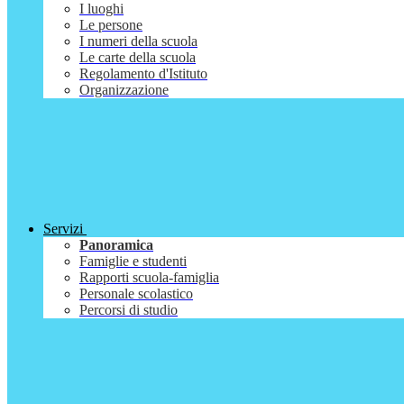
I luoghi
Le persone
I numeri della scuola
Le carte della scuola
Regolamento d'Istituto
Organizzazione
Servizi
Panoramica
Famiglie e studenti
Rapporti scuola-famiglia
Personale scolastico
Percorsi di studio