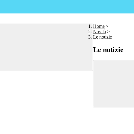
Home
>
Novità
>
Le notizie
Le notizie