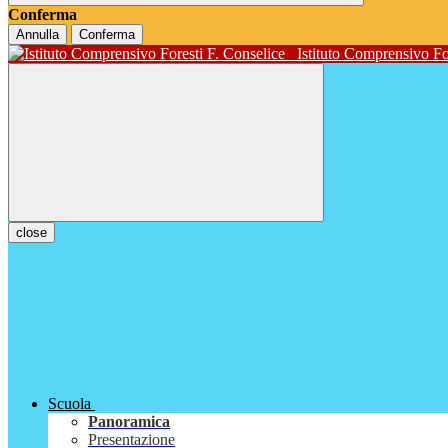
Conferma
Annulla
Conferma
Istituto Comprensivo Fo
close
Scuola
Panoramica
Presentazione