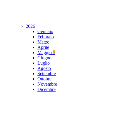
2026
Gennaio
Febbraio
Marzo
Aprile
Maggio
1
Giugno
Luglio
Agosto
Settembre
Ottobre
Novembre
Dicembre