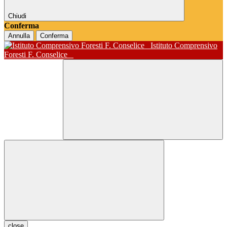
Chiudi
Conferma
Annulla
Conferma
Istituto Comprensivo
Foresti F. Conselice
close