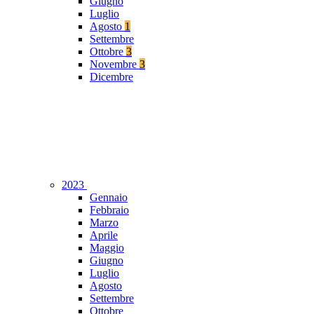
Giugno
Luglio
Agosto
1
Settembre
Ottobre
3
Novembre
3
Dicembre
2023
Gennaio
Febbraio
Marzo
Aprile
Maggio
Giugno
Luglio
Agosto
Settembre
Ottobre