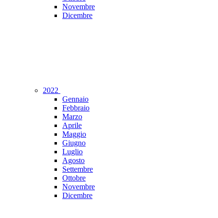
Novembre
Dicembre
2022
Gennaio
Febbraio
Marzo
Aprile
Maggio
Giugno
Luglio
Agosto
Settembre
Ottobre
Novembre
Dicembre