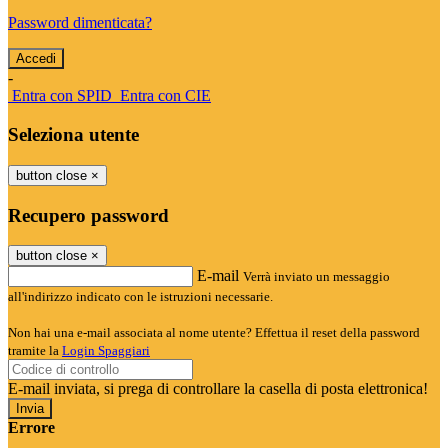
Password dimenticata?
-
Entra con SPID
Entra con CIE
Seleziona utente
button close
×
Recupero password
button close
×
E-mail
Verrà inviato un messaggio
all'indirizzo indicato con le istruzioni necessarie.
Non hai una e-mail associata al nome utente? Effettua il reset della password
tramite la
Login Spaggiari
E-mail inviata, si prega di controllare la casella di posta elettronica!
Errore