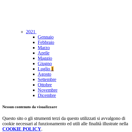
2021
Gennaio
Febbraio
Marzo
Aprile
Maggio
Giugno
Luglio
1
Agosto
Settembre
Ottobre
Novembre
Dicembre
Nessun contenuto da visualizzare
Questo sito o gli strumenti terzi da questo utilizzati si avvalgono di
cookie necessari al funzionamento ed utili alle finalità illustrate nella
COOKIE POLICY
.