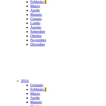
Febbraio
1
Marzo
Aprile
Maggio
Giugno
Luglio
Agosto
Settembre
Ottobre
Novembre
Dicembre
2024
Gennaio
Febbraio
1
Marzo
Aprile
Maggio