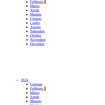
Febbraio
1
Marzo
Aprile
Maggio
Giugno
Luglio
Agosto
Settembre
Ottobre
Novembre
Dicembre
2024
Gennaio
Febbraio
1
Marzo
Aprile
Maggio