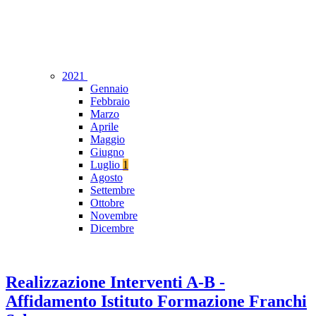
2021
Gennaio
Febbraio
Marzo
Aprile
Maggio
Giugno
Luglio
1
Agosto
Settembre
Ottobre
Novembre
Dicembre
Realizzazione Interventi A-B -
Affidamento Istituto Formazione Franchi