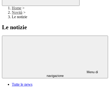
Home
>
Novità
>
Le notizie
Le notizie
Menu di
navigazione
Tutte le news