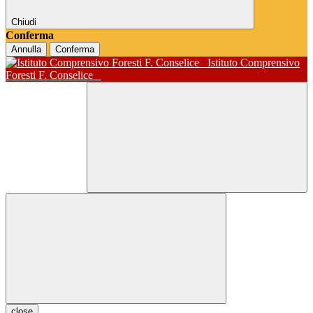
Chiudi
Conferma
Annulla
Conferma
Istituto Comprensivo
Foresti F. Conselice
close