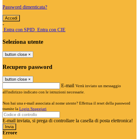
Password dimenticata?
-
Entra con SPID
Entra con CIE
Seleziona utente
button close
×
Recupero password
button close
×
E-mail
Verrà inviato un messaggio
all'indirizzo indicato con le istruzioni necessarie.
Non hai una e-mail associata al nome utente? Effettua il reset della password
tramite la
Login Spaggiari
E-mail inviata, si prega di controllare la casella di posta elettronica!
Errore