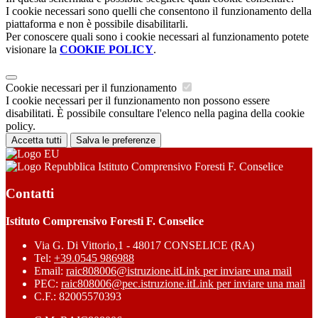
I cookie necessari sono quelli che consentono il funzionamento della
piattaforma e non è possibile disabilitarli.
Per conoscere quali sono i cookie necessari al funzionamento potete
visionare la
COOKIE POLICY
.
Cookie necessari per il funzionamento
I cookie necessari per il funzionamento non possono essere
disabilitati. È possibile consultare l'elenco nella pagina della cookie
policy.
Accetta tutti
Salva le preferenze
Istituto Comprensivo Foresti F. Conselice
Contatti
Istituto Comprensivo Foresti F. Conselice
Via G. Di Vittorio,1 - 48017 CONSELICE (RA)
Tel:
+39.0545 986988
Email:
raic808006@istruzione.it
Link per inviare una mail
PEC:
raic808006@pec.istruzione.it
Link per inviare una mail
C.F.: 82005570393