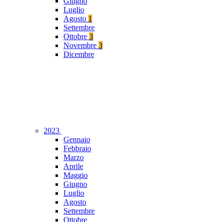
Giugno
Luglio
Agosto
1
Settembre
Ottobre
3
Novembre
3
Dicembre
2023
Gennaio
Febbraio
Marzo
Aprile
Maggio
Giugno
Luglio
Agosto
Settembre
Ottobre