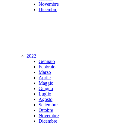
Novembre
Dicembre
2022
Gennaio
Febbraio
Marzo
Aprile
Maggio
Giugno
Luglio
Agosto
Settembre
Ottobre
Novembre
Dicembre