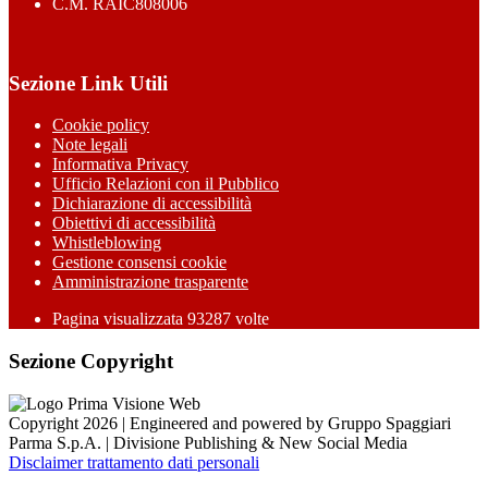
C.M. RAIC808006
Sezione Link Utili
Cookie policy
Note legali
Informativa Privacy
Ufficio Relazioni con il Pubblico
Dichiarazione di accessibilità
Obiettivi di accessibilità
Whistleblowing
Gestione consensi cookie
Amministrazione trasparente
Pagina visualizzata
93287
volte
Sezione Copyright
Copyright 2026 | Engineered and powered by Gruppo Spaggiari
Parma S.p.A. | Divisione Publishing & New Social Media
Disclaimer trattamento dati personali