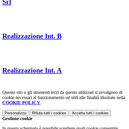
Srl
Realizzazione Int. B
Realizzazione Int. A
Questo sito o gli strumenti terzi da questo utilizzati si avvalgono di
cookie necessari al funzionamento ed utili alle finalità illustrate nella
COOKIE POLICY
.
Personalizza
Rifiuta tutti
i cookies
Accetta tutti
i cookies
Gestione cookie
In questa schermata è possibile scegliere quali cookie consentire.