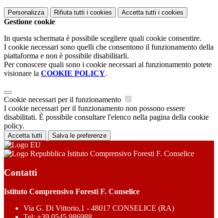
Personalizza
Rifiuta tutti
i cookies
Accetta tutti
i cookies
Gestione cookie
In questa schermata è possibile scegliere quali cookie consentire.
I cookie necessari sono quelli che consentono il funzionamento della
piattaforma e non è possibile disabilitarli.
Per conoscere quali sono i cookie necessari al funzionamento potete
visionare la
COOKIE POLICY
.
Cookie necessari per il funzionamento
I cookie necessari per il funzionamento non possono essere
disabilitati. È possibile consultare l'elenco nella pagina della cookie
policy.
Accetta tutti
Salva le preferenze
Istituto Comprensivo Foresti F. Conselice
Contatti
Istituto Comprensivo Foresti F. Conselice
Via G. Di Vittorio,1 - 48017 CONSELICE (RA)
Tel:
+39.0545 986988