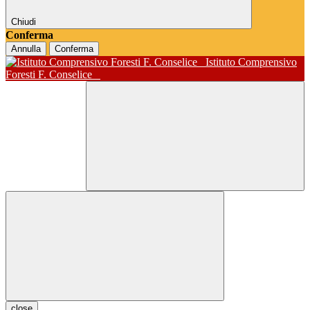
Chiudi
Conferma
Annulla
Conferma
Istituto Comprensivo
Foresti F. Conselice
close