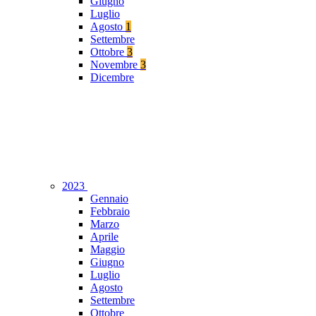
Giugno
Luglio
Agosto
1
Settembre
Ottobre
3
Novembre
3
Dicembre
2023
Gennaio
Febbraio
Marzo
Aprile
Maggio
Giugno
Luglio
Agosto
Settembre
Ottobre