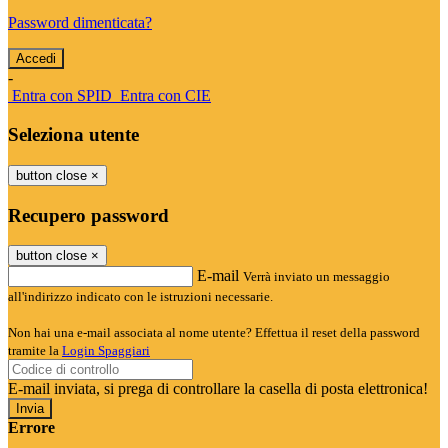
Password dimenticata?
-
Entra con SPID
Entra con CIE
Seleziona utente
button close
×
Recupero password
button close
×
E-mail
Verrà inviato un messaggio
all'indirizzo indicato con le istruzioni necessarie.
Non hai una e-mail associata al nome utente? Effettua il reset della password
tramite la
Login Spaggiari
E-mail inviata, si prega di controllare la casella di posta elettronica!
Errore