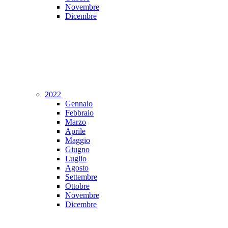
Novembre
Dicembre
2022
Gennaio
Febbraio
Marzo
Aprile
Maggio
Giugno
Luglio
Agosto
Settembre
Ottobre
Novembre
Dicembre