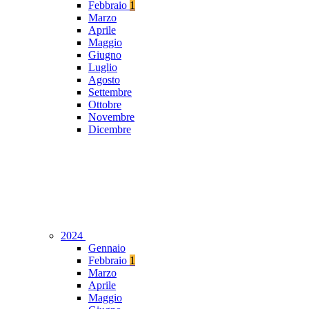
Febbraio
1
Marzo
Aprile
Maggio
Giugno
Luglio
Agosto
Settembre
Ottobre
Novembre
Dicembre
2024
Gennaio
Febbraio
1
Marzo
Aprile
Maggio