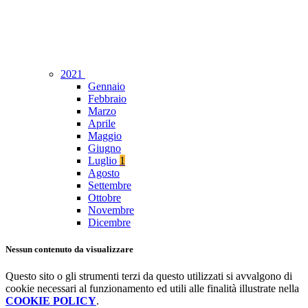
2021
Gennaio
Febbraio
Marzo
Aprile
Maggio
Giugno
Luglio
1
Agosto
Settembre
Ottobre
Novembre
Dicembre
Nessun contenuto da visualizzare
Questo sito o gli strumenti terzi da questo utilizzati si avvalgono di
cookie necessari al funzionamento ed utili alle finalità illustrate nella
COOKIE POLICY
.