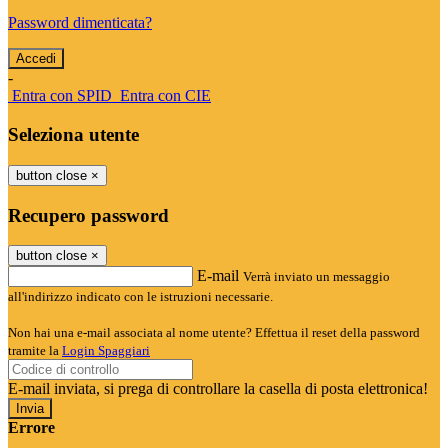
Password dimenticata?
-
Entra con SPID
Entra con CIE
Seleziona utente
button close
×
Recupero password
button close
×
E-mail
Verrà inviato un messaggio
all'indirizzo indicato con le istruzioni necessarie.
Non hai una e-mail associata al nome utente? Effettua il reset della password
tramite la
Login Spaggiari
E-mail inviata, si prega di controllare la casella di posta elettronica!
Errore