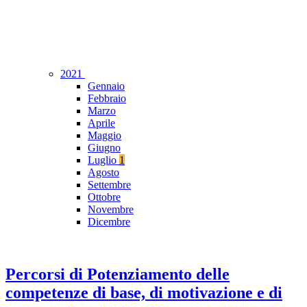
2021
Gennaio
Febbraio
Marzo
Aprile
Maggio
Giugno
Luglio
1
Agosto
Settembre
Ottobre
Novembre
Dicembre
Percorsi di Potenziamento delle
competenze di base, di motivazione e di