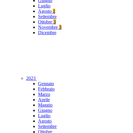
Giugno
Luglio
Agosto
1
Settembre
Ottobre
3
Novembre
3
Dicembre
2023
Gennaio
Febbraio
Marzo
Aprile
Maggio
Giugno
Luglio
Agosto
Settembre
Ottobre