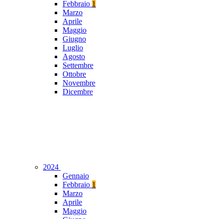
Febbraio
1
Marzo
Aprile
Maggio
Giugno
Luglio
Agosto
Settembre
Ottobre
Novembre
Dicembre
2024
Gennaio
Febbraio
1
Marzo
Aprile
Maggio