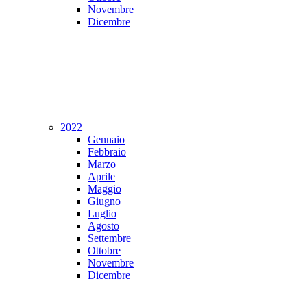
Novembre
Dicembre
2022
Gennaio
Febbraio
Marzo
Aprile
Maggio
Giugno
Luglio
Agosto
Settembre
Ottobre
Novembre
Dicembre