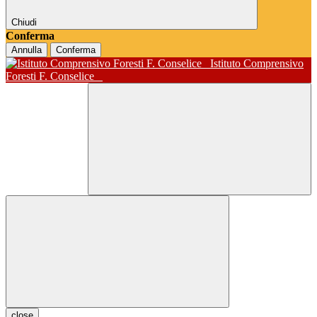
Chiudi
Conferma
Annulla
Conferma
Istituto Comprensivo
Foresti F. Conselice
close